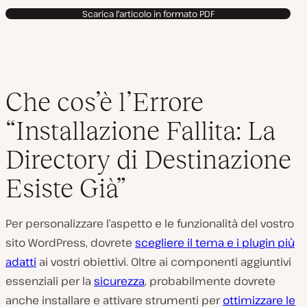
Scarica l'articolo in formato PDF
Che cos’è l’Errore
“Installazione Fallita: La
Directory di Destinazione
Esiste Già”
Per personalizzare l’aspetto e le funzionalità del vostro
sito WordPress, dovrete
scegliere il tema e i plugin più
adatti
ai vostri obiettivi. Oltre ai componenti aggiuntivi
essenziali per la
sicurezza
, probabilmente dovrete
anche installare e attivare strumenti per
ottimizzare le