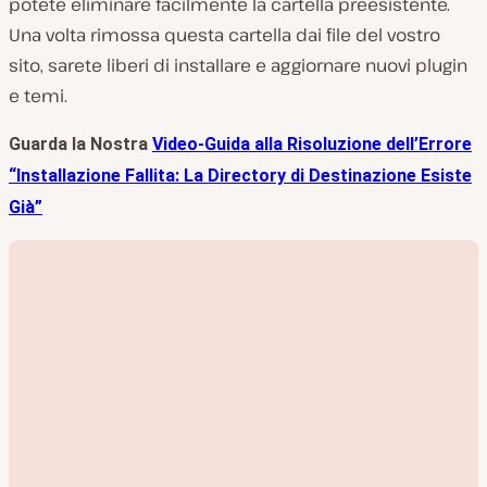
potete eliminare facilmente la cartella preesistente.
Una volta rimossa questa cartella dai file del vostro
sito, sarete liberi di installare e aggiornare nuovi plugin
e temi.
Guarda la Nostra
Video-Guida alla Risoluzione dell’Errore
“Installazione Fallita: La Directory di Destinazione Esiste
Già”