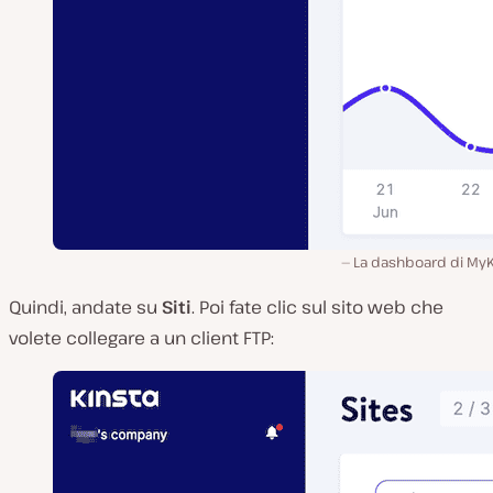
La dashboard di MyK
Quindi, andate su
Siti
. Poi fate clic sul sito web che
volete collegare a un client FTP: