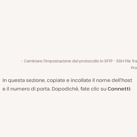
Cambiare l’impostazione del protocollo in SFTP – SSH File Tr
Pro
In questa sezione, copiate e incollate il nome dell’host
e il numero di porta. Dopodiché, fate clic su
Connetti
: