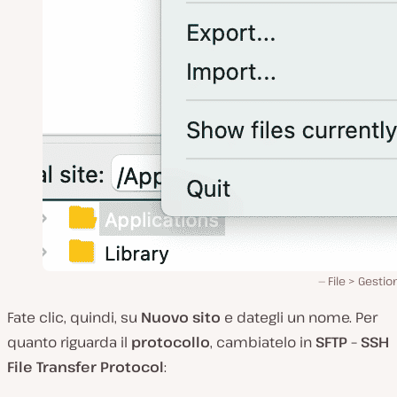
File > Gestion
Fate clic, quindi, su
Nuovo sito
e dategli un nome. Per
quanto riguarda il
protocollo
, cambiatelo in
SFTP – SSH
File Transfer Protocol
: