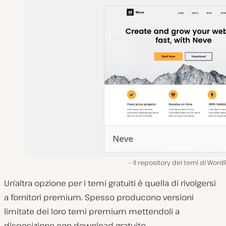
Il repository dei temi di Word
Un’altra opzione per i temi gratuiti è quella di rivolgersi
a fornitori premium. Spesso producono versioni
limitate dei loro temi premium mettendoli a
disposizione con download gratuito.