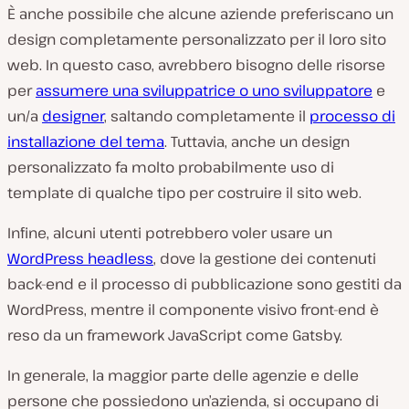
È anche possibile che alcune aziende preferiscano un
design completamente personalizzato per il loro sito
web. In questo caso, avrebbero bisogno delle risorse
per
assumere una sviluppatrice o uno sviluppatore
e
un/a
designer
, saltando completamente il
processo di
installazione del tema
. Tuttavia, anche un design
personalizzato fa molto probabilmente uso di
template di qualche tipo per costruire il sito web.
Infine, alcuni utenti potrebbero voler usare un
WordPress headless
, dove la gestione dei contenuti
back-end e il processo di pubblicazione sono gestiti da
WordPress, mentre il componente visivo front-end è
reso da un framework JavaScript come Gatsby.
In generale, la maggior parte delle agenzie e delle
persone che possiedono un’azienda, si occupano di