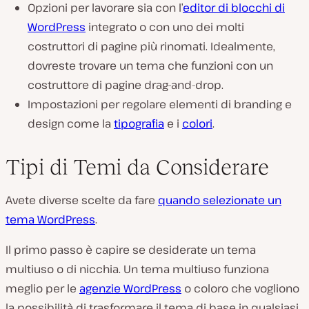
Opzioni per lavorare sia con l’
editor di blocchi di
WordPress
integrato o con uno dei molti
costruttori di pagine più rinomati. Idealmente,
dovreste trovare un tema che funzioni con un
costruttore di pagine drag-and-drop.
Impostazioni per regolare elementi di branding e
design come la
tipografia
e i
colori
.
Tipi di Temi da Considerare
Avete diverse scelte da fare
quando selezionate un
tema WordPress
.
Il primo passo è capire se desiderate un tema
multiuso o di nicchia. Un tema multiuso funziona
meglio per le
agenzie WordPress
o coloro che vogliono
la possibilità di trasformare il tema di base in qualsiasi