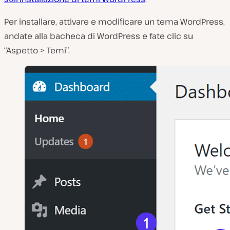
Per installare, attivare e modificare un tema WordPress,
andate alla bacheca di WordPress e fate clic su
“Aspetto > Temi”.