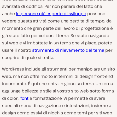
avanzate di codifica. Per non parlare del fatto che
anche
le persone più esperte di sviluppo
possono
vedere questa attività come una perdita di tempo, dal
momento che gran parte del lavoro di progettazione è
già stato fatto per voi con il tema. Se state navigando
sul web e vi imbattete in un tema che vi piace, potete
usare il nostro
strumento di rilevamento del tema
per
scoprire di quale si tratta.
WordPress include gli strumenti per manipolare un sito
web, ma non offre molto in termini di design front-end
incorporato. È qui che entra in gioco un tema. Un tema
aggiunge bellezza e stile al vostro sito web sotto forma
di colori,
font
e formattazione. Vi permette di avere
speciali menu di navigazione e intestazioni, insieme a
design complessivi di nicchia come temi per siti web