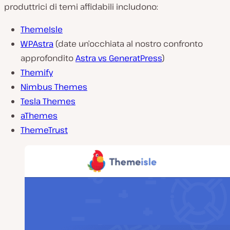
produttrici di temi affidabili includono:
ThemeIsle
WPAstra
(date un’occhiata al nostro confronto
approfondito
Astra vs GeneratPress
)
Themify
Nimbus Themes
Tesla Themes
aThemes
ThemeTrust