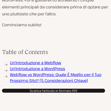
WordPress. Poi vi guideremo attraverso i cinque
elementi principali da considerare prima di optare per
uno piuttosto che per l’altro.
Cominciamo subito!
Table of Contents
Un’Introduzione a Webflow
Un’Introduzione a WordPress
Webflow vs WordPress: Quale È Meglio per il Tuo
Prossimo Sito? (5 Considerazioni Chiave)
Scarica l'articolo in formato PDF