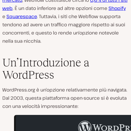
mercato
, Webflow costituisce circa lo
0,6% di tutti i siti
web
. È un dato inferiore ad altre opzioni come
Shopify
e
Squarespace
. Tuttavia, i siti che Webflow supporta
tendono ad avere un traffico maggiore rispetto ai suoi
concorrenti, e questo lo rende un’opzione notevole
nella sua nicchia.
Un’Introduzione a
WordPress
WordPress.org è un’opzione relativamente più navigata.
Dal 2003, questa piattaforma open-source si è evoluta
con una velocità impressionante: