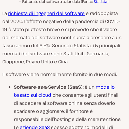
Fatturato del software aziendale (Fonte:
Statista
)
La
richiesta di ingegneri del software
è raddoppiata
dal 2020. L’effetto negativo della pandemia di COVID-
19 è stato piuttosto breve e si prevede che il valore
del mercato del software continuerà a crescere a un
tasso annuo del 6,5%. Secondo Statista, i 5 principali
mercati del software sono Stati Uniti, Germania,
Giappone, Regno Unito e Cina.
Il software viene normalmente fornito in due modi:
Software-as-a-Service (SaaS):
è un
modello
basato sul cloud
che consente agli utenti finali
di accedere al software online senza doverlo
scaricare o aggiornare: il fornitore è
responsabile dell’hosting e della manutenzione.
Le
aziende SaaS
spesso adottano modelli di