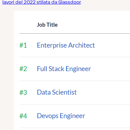
lavori del 2022 stilata da Glassdoor
.