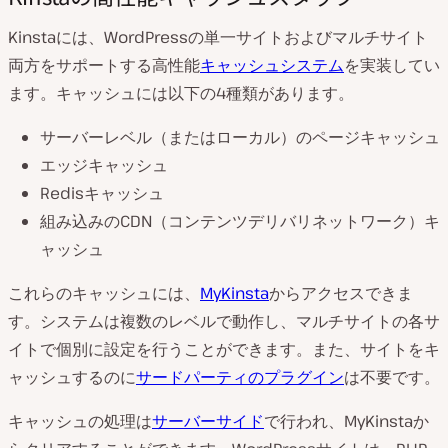
Kinstaには、WordPressの単一サイトおよびマルチサイト
両方をサポートする高性能
キャッシュシステム
を実装してい
ます。キャッシュには以下の4種類があります。
サーバーレベル（またはローカル）のページキャッシュ
エッジキャッシュ
Redisキャッシュ
組み込みのCDN（コンテンツデリバリネットワーク）キ
ャッシュ
これらのキャッシュには、
MyKinsta
からアクセスできま
す。システムは複数のレベルで動作し、マルチサイトの各サ
イトで個別に設定を行うことができます。また、サイトをキ
ャッシュするのに
サードパーティのプラグイン
は不要です。
キャッシュの処理は
サーバーサイド
で行われ、MyKinstaか