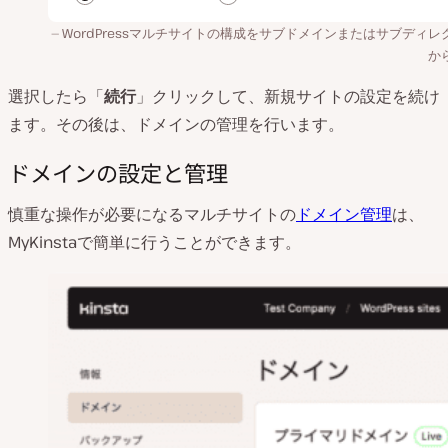
WordPressマルチサイトの構成をサブドメインまたはサブディレ
か
選択したら「
続行
」クリックして、新規サイトの設定を続け
ます。その後は、ドメインの管理を行います。
ドメインの設定と管理
慎重な操作が必要になるマルチサイトの
ドメイン管理
は、
MyKinstaで簡単に行うことができます。