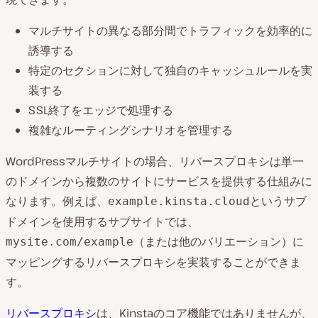
マルチサイトの異なる部分間でトラフィックを効率的に
誘導する
特定のセクションに対して独自のキャッシュルールを実
装する
SSL終了をエッジで処理する
複雑なルーティングシナリオを管理する
WordPressマルチサイトの場合、リバースプロキシは単一
のドメインから複数のサイトにサービスを提供する仕組みに
なります。例えば、
というサブ
example.kinsta.cloud
ドメインを使用するサブサイトでは、
（または他のバリエーション）に
mysite.com/example
マッピングするリバースプロキシを実装することができま
す。
リバースプロキシ
は、Kinstaのコア機能ではありませんが、