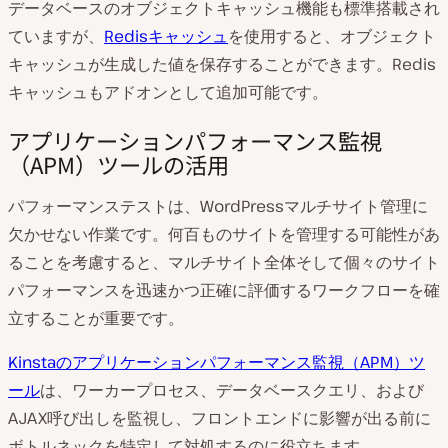
データベースのオブジェクトキャッシュ機能も標準搭載され
ていますが、
Redisキャッシュ
を使用すると、オブジェクト
キャッシュが生成した値を保存することができます。Redis
キャッシュもアドオンとして追加可能です。
アプリケーションパフォーマンス監視
（APM）ツールの活用
パフォーマンステストは、WordPressマルチサイト管理に
欠かせない作業です。何百ものサイトを管理する可能性があ
ることを考慮すると、マルチサイト全体そして個々のサイト
パフォーマンスを迅速かつ正確に評価するワークフローを確
立することが重要です。
Kinstaのアプリケーションパフォーマンス監視（APM）ツ
ール
は、ワーカープロセス、データベースクエリ、および
AJAX呼び出しを監視し、フロントエンドに影響が出る前に
ボトルネックを特定して対処するのに役立ちます。