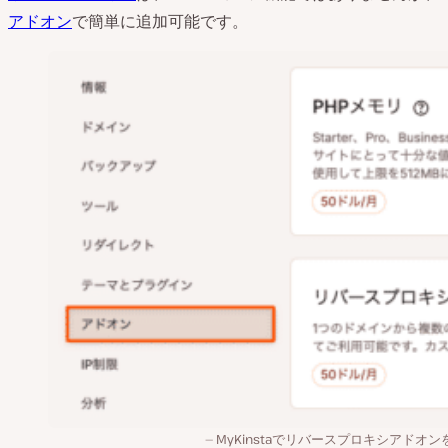
アドオン
で簡単に追加可能です。
MyKinstaでリバースプロキシアドオン