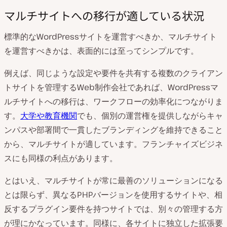
マルチサイトへの移行が適している状況
標準的なWordPressサイトを運営すべきか、マルチサイト
を運営すべきかは、表面的には至ってシンプルです。
例えば、同じような設定や要件を共有する複数のクライアン
トサイトを管理するWeb制作会社であれば、WordPressマ
ルチサイトへの移行は、ワークフローの効率化につながりま
す。
大学や教育機関
でも、個別の運営権を提供しながらキャ
ンパスや部署間で一貫したブランディングを維持できること
から、マルチサイトが適しています。フランチャイズビジネ
スにも同様の利点があります。
とはいえ、マルチサイトが常に最善のソリューションになる
とは限らず、異なるPHPバージョンを使用するサイトや、相
反するプラグイン要件を持つサイトでは、別々の管理する方
が理にかなっています。同様に、各サイトに独立した拡張要