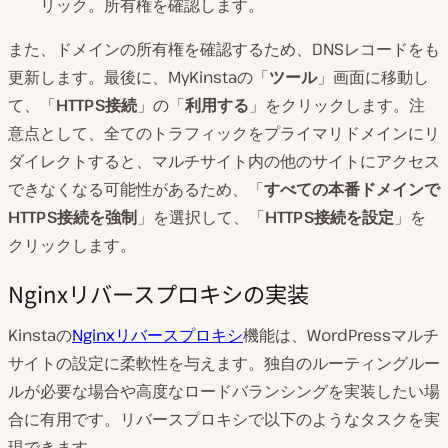
リック。所有権を確認します。
また、ドメインの所有権を確認するため、DNSレコードをも
更新します。最後に、MyKinstaの「
ツール
」画面に移動し
て、「
HTTPS接続
」の「
利用する
」をクリックします。注
意点として、全てのトラフィックをプライマリドメインにリ
ダイレクトすると、マルチサイト内の他のサイトにアクセス
できなくなる可能性があるため、「
すべての本番ドメインで
HTTPS接続を強制
」を選択して、「
HTTPS接続を設定
」を
クリックします。
Nginxリバースプロキシの実装
Kinstaの
Nginxリバースプロキシ
機能は、WordPressマルチ
サイトの設定に柔軟性を与えます。独自のルーティングルー
ルが必要な場合や高度なロードバランシングを実装したい場
合に有用です。リバースプロキシで以下のようなタスクを実
現できます。