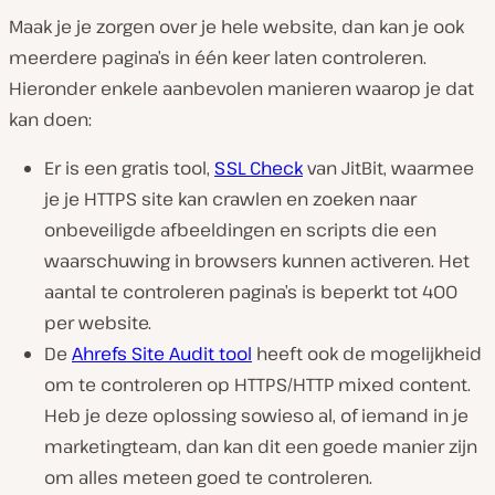
Maak je je zorgen over je hele website, dan kan je ook
meerdere pagina’s in één keer laten controleren.
Hieronder enkele aanbevolen manieren waarop je dat
kan doen:
Er is een gratis tool,
SSL Check
van JitBit, waarmee
je je HTTPS site kan crawlen en zoeken naar
onbeveiligde afbeeldingen en scripts die een
waarschuwing in browsers kunnen activeren. Het
aantal te controleren pagina’s is beperkt tot 400
per website.
De
Ahrefs Site Audit tool
heeft ook de mogelijkheid
om te controleren op HTTPS/HTTP mixed content.
Heb je deze oplossing sowieso al, of iemand in je
marketingteam, dan kan dit een goede manier zijn
om alles meteen goed te controleren.