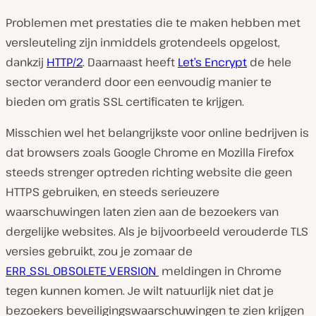
Problemen met prestaties die te maken hebben met
versleuteling zijn inmiddels grotendeels opgelost,
dankzij
HTTP/2
. Daarnaast heeft
Let’s Encrypt
de hele
sector veranderd door een eenvoudig manier te
bieden om gratis SSL certificaten te krijgen.
Misschien wel het belangrijkste voor online bedrijven is
dat browsers zoals Google Chrome en Mozilla Firefox
steeds strenger optreden richting website die geen
HTTPS gebruiken, en steeds serieuzere
waarschuwingen laten zien aan de bezoekers van
dergelijke websites. Als je bijvoorbeeld verouderde TLS
versies gebruikt, zou je zomaar de
ERR_SSL_OBSOLETE_VERSION
meldingen in Chrome
tegen kunnen komen. Je wilt natuurlijk niet dat je
bezoekers beveiligingswaarschuwingen te zien krijgen