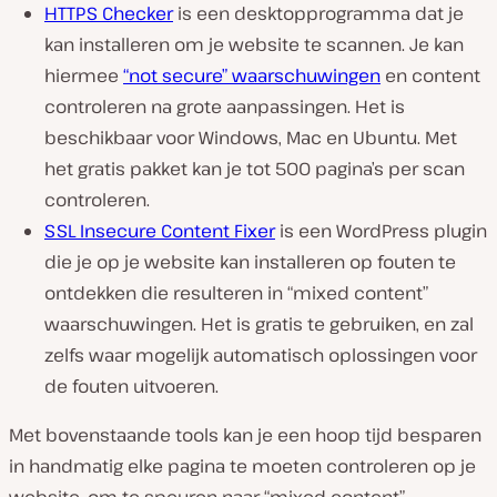
HTTPS Checker
is een desktopprogramma dat je
kan installeren om je website te scannen. Je kan
hiermee
“not secure” waarschuwingen
en content
controleren na grote aanpassingen. Het is
beschikbaar voor Windows, Mac en Ubuntu. Met
het gratis pakket kan je tot 500 pagina’s per scan
controleren.
SSL Insecure Content Fixer
is een WordPress plugin
die je op je website kan installeren op fouten te
ontdekken die resulteren in “mixed content”
waarschuwingen. Het is gratis te gebruiken, en zal
zelfs waar mogelijk automatisch oplossingen voor
de fouten uitvoeren.
Met bovenstaande tools kan je een hoop tijd besparen
in handmatig elke pagina te moeten controleren op je
website, om te speuren naar “mixed content”