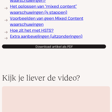
waarschuwingen?
Het oplossen van “mixed content”
waarschuwingen (4 stappen)
Voorbeelden van geen Mixed Content
waarschuwingen
Hoe zit het met HSTS?
Extra aanbevelingen (uitzonderingen)
Download artikel als PDF
Kijk je liever de video?