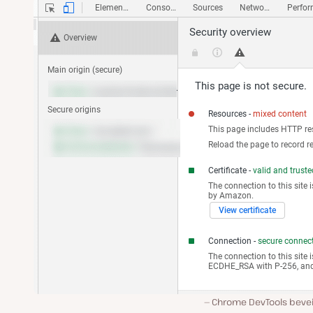
Chrome DevTools beveil