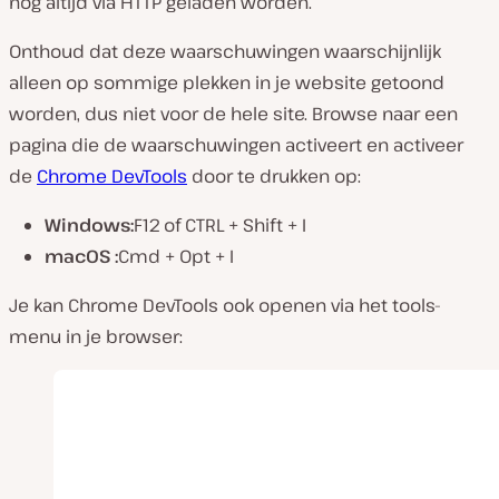
nog altijd via HTTP geladen worden.
Onthoud dat deze waarschuwingen waarschijnlijk
alleen op sommige plekken in je website getoond
worden, dus niet voor de hele site. Browse naar een
pagina die de waarschuwingen activeert en activeer
de
Chrome DevTools
door te drukken op:
Windows:
F12 of CTRL + Shift + I
macOS :
Cmd + Opt + I
Je kan Chrome DevTools ook openen via het tools-
menu in je browser: