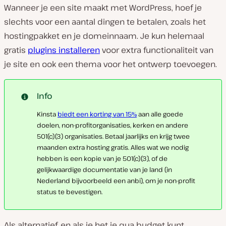
Wanneer je een site maakt met WordPress, hoef je
slechts voor een aantal dingen te betalen, zoals het
hostingpakket en je domeinnaam. Je kun helemaal
gratis
plugins installeren
voor extra functionaliteit van
je site en ook een thema voor het ontwerp toevoegen.
Info
Kinsta
biedt een korting van 15%
aan alle goede
doelen, non-profitorganisaties, kerken en andere
501(c)(3) organisaties. Betaal jaarlijks en krijg twee
maanden extra hosting gratis. Alles wat we nodig
hebben is een kopie van je 501(c)(3), of de
gelijkwaardige documentatie van je land (in
Nederland bijvoorbeeld een anbi), om je non-profit
status te bevestigen.
Als alternatief, en als je het je qua budget kunt