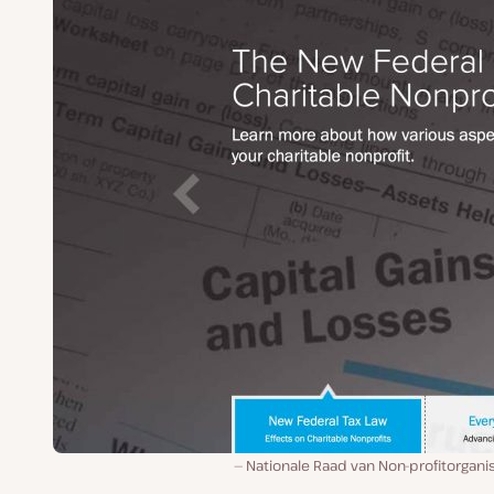
Nationale Raad van Non-profitorgani