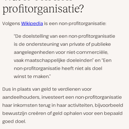
profitorganisatie?
Volgens
Wikipedia
is een non-profitorganisatie:
“De doelstelling van een non-profitorganisatie
is de ondersteuning van private of publieke
aangelegenheden voor niet-commerciële,
vaak maatschappelijke doeleinden” en “Een
non-profitorganisatie heeft niet als doel
winst te maken.”
Dus in plaats van geld te verdienen voor
aandeelhouders, investeert een non-profitorganisatie
haar inkomsten terug in haar activiteiten, bijvoorbeeld
bewustzijn creëren of geld ophalen voor een bepaald
goed doel.