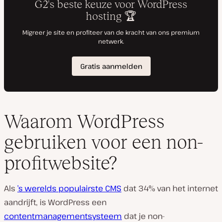
Waarom WordPress
gebruiken voor een non-
profitwebsite?
Als
’s werelds populairste CMS
dat 34% van het internet
aandrijft, is WordPress een
contentmanagementsysteem
dat je non-