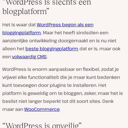
“WordPress is slechts een
blogplatform”
Het is waar dat
WordPress begon als een
bloggingplatform
. Maar het heeft sindsdien een
aanzienlijke ontwikkeling doorgemaakt en is nu niet
alleen het
beste bloggingplatform
dat er is, maar ook
een
volwaardig CMS
.
WordPress is enorm aanpasbaar en flexibel, zodat je
vrijwel elke functionaliteit die je maar kunt bedenken
kunt toevoegen door plugins te installeren. Het
platform is geweldig om te bloggen, zeker, maar het is
beslist niet langer beperkt tot dit soort sites. Denk
maar aan
WooCommerce
.
“WordPress is onveilig”