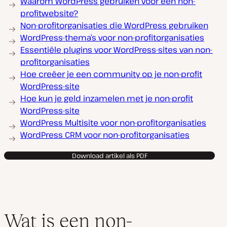
Waarom WordPress gebruiken voor een non-
profitwebsite?
Non-profitorganisaties die WordPress gebruiken
WordPress-thema’s voor non-profitorganisaties
Essentiële plugins voor WordPress-sites van non-
profitorganisaties
Hoe creëer je een community op je non-profit
WordPress-site
Hoe kun je geld inzamelen met je non-profit
WordPress-site
WordPress Multisite voor non-profitorganisaties
WordPress CRM voor non-profitorganisaties
Download artikel als PDF
Wat is een non-