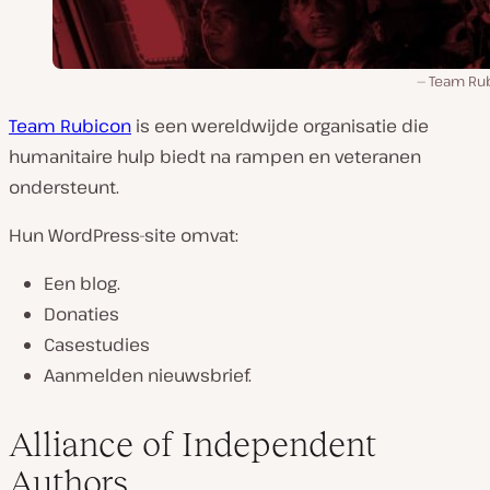
Team Ru
Team Rubicon
is een wereldwijde organisatie die
humanitaire hulp biedt na rampen en veteranen
ondersteunt.
Hun WordPress-site omvat:
Een blog.
Donaties
Casestudies
Aanmelden nieuwsbrief.
Alliance of Independent
Authors