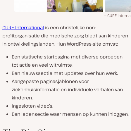
CURE Interna
CURE International
is een christelijke non-
profitorganisatie die medische zorg biedt aan kinderen
in ontwikkelingslanden. Hun WordPress-site omvat:
Een statische startpagina met diverse oproepen
tot actie en veel witruimte.
Een nieuwssectie met updates over hun werk.
Aangepaste paginasjablonen voor
ziekenhuisinformatie en individuele verhalen van
kinderen.
Ingesloten video’s.
Een ledensectie waar mensen op kunnen inloggen.