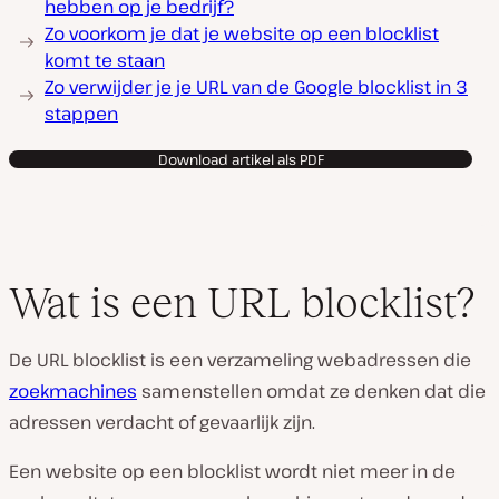
hebben op je bedrijf?
Zo voorkom je dat je website op een blocklist
komt te staan
Zo verwijder je je URL van de Google blocklist in 3
stappen
Download artikel als PDF
Wat is een URL blocklist?
De URL blocklist is een verzameling webadressen die
zoekmachines
samenstellen omdat ze denken dat die
adressen verdacht of gevaarlijk zijn.
Een website op een blocklist wordt niet meer in de