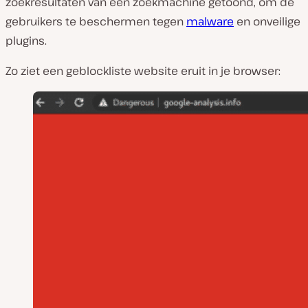
zoekresultaten van een zoekmachine getoond, om de
gebruikers te beschermen tegen
malware
en onveilige
plugins.
Zo ziet een geblockliste website eruit in je browser: