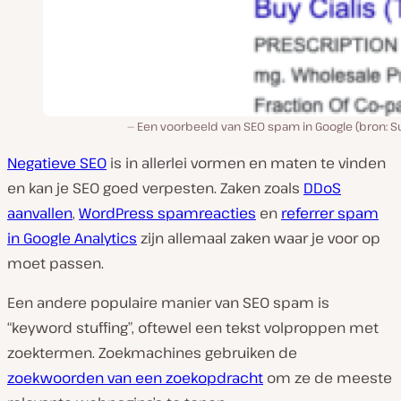
Een voorbeeld van SEO spam in Google (bron: Su
Negatieve SEO
is in allerlei vormen en maten te vinden
en kan je SEO goed verpesten. Zaken zoals
DDoS
aanvallen
,
WordPress spamreacties
en
referrer spam
in Google Analytics
zijn allemaal zaken waar je voor op
moet passen.
Een andere populaire manier van SEO spam is
“keyword stuffing”, oftewel een tekst volproppen met
zoektermen. Zoekmachines gebruiken de
zoekwoorden van een zoekopdracht
om ze de meeste