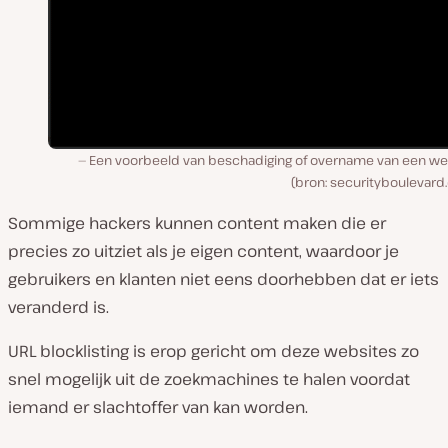
Een voorbeeld van beschadiging of overname van een we
(bron: securityboulevard
Sommige hackers kunnen content maken die er
precies zo uitziet als je eigen content, waardoor je
gebruikers en klanten niet eens doorhebben dat er iets
veranderd is.
URL blocklisting is erop gericht om deze websites zo
snel mogelijk uit de zoekmachines te halen voordat
iemand er slachtoffer van kan worden.