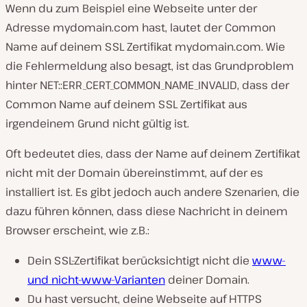
Wenn du zum Beispiel eine Webseite unter der
Adresse
mydomain.com
hast, lautet der Common
Name auf deinem SSL Zertifikat
mydomain.com
. Wie
die Fehlermeldung also besagt, ist das Grundproblem
hinter NET::ERR_CERT_COMMON_NAME_INVALID, dass der
Common Name auf deinem SSL Zertifikat aus
irgendeinem Grund nicht gültig ist.
Oft bedeutet dies, dass der Name auf deinem Zertifikat
nicht mit der Domain übereinstimmt, auf der es
installiert ist. Es gibt jedoch auch andere Szenarien, die
dazu führen können, dass diese Nachricht in deinem
Browser erscheint, wie z.B.:
Dein SSL-Zertifikat berücksichtigt nicht die
www-
und nicht-www-Varianten
deiner Domain.
Du hast versucht, deine Webseite auf HTTPS