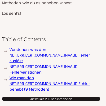
Methoden, wie du es beheben kannst.
Los geht’s!
Table of Contents
Verstehen, was den
NET::ERR_CERT_COMMON_NAME_INVALID Fehler
auslöst
NET::ERR_CERT_COMMON_NAME_INVALID
Fehlervariationen
Wie man den
NET::ERR_CERT_COMMON_NAME_INVALID Fehler
behebt (9 Methoden)
Artikel als PDF herunterladen