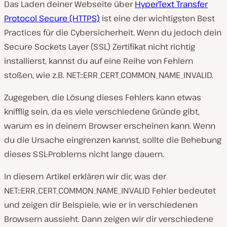
Das Laden deiner Webseite über
HyperText Transfer
Protocol Secure (HTTPS)
ist eine der wichtigsten Best
Practices für die Cybersicherheit. Wenn du jedoch dein
Secure Sockets Layer (SSL) Zertifikat nicht richtig
installierst, kannst du auf eine Reihe von Fehlern
stoßen, wie z.B. NET::ERR_CERT_COMMON_NAME_INVALID.
Zugegeben, die Lösung dieses Fehlers kann etwas
knifflig sein, da es viele verschiedene Gründe gibt,
warum es in deinem Browser erscheinen kann. Wenn
du die Ursache eingrenzen kannst, sollte die Behebung
dieses SSL-Problems nicht lange dauern.
In diesem Artikel erklären wir dir, was der
NET::ERR_CERT_COMMON_NAME_INVALID Fehler bedeutet
und zeigen dir Beispiele, wie er in verschiedenen
Browsern aussieht. Dann zeigen wir dir verschiedene