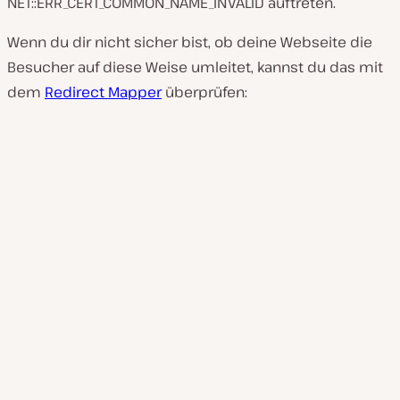
NET::ERR_CERT_COMMON_NAME_INVALID auftreten.
Wenn du dir nicht sicher bist, ob deine Webseite die
Besucher auf diese Weise umleitet, kannst du das mit
dem
Redirect Mapper
überprüfen: