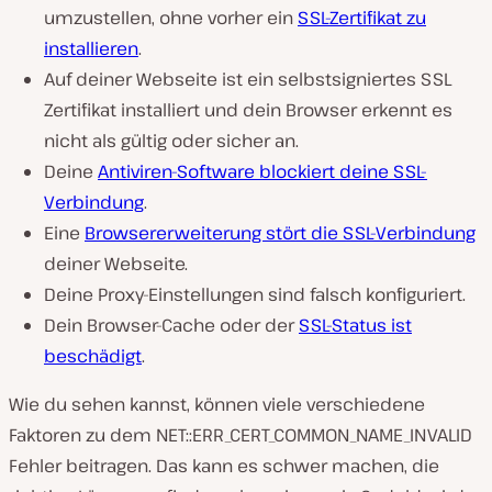
umzustellen, ohne vorher ein
SSL-Zertifikat zu
installieren
.
Auf deiner Webseite ist ein selbstsigniertes SSL
Zertifikat installiert und dein Browser erkennt es
nicht als gültig oder sicher an.
Deine
Antiviren-Software blockiert deine SSL-
Verbindung
.
Eine
Browsererweiterung stört die SSL-Verbindung
deiner Webseite.
Deine Proxy-Einstellungen sind falsch konfiguriert.
Dein Browser-Cache oder der
SSL-Status ist
beschädigt
.
Wie du sehen kannst, können viele verschiedene
Faktoren zu dem NET::ERR_CERT_COMMON_NAME_INVALID
Fehler beitragen. Das kann es schwer machen, die