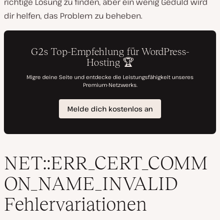
richtige Lösung zu finden, aber ein wenig Geduld wird
dir helfen, das Problem zu beheben.
NET::ERR_CERT_COMM
ON_NAME_INVALID
Fehlervariationen