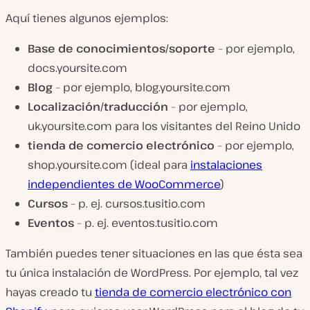
Aquí tienes algunos ejemplos:
Base de conocimientos/soporte
– por ejemplo,
docs.yoursite.com
Blog
– por ejemplo, blog.yoursite.com
Localización/traducción
– por ejemplo,
uk.yoursite.com para los visitantes del Reino Unido
tienda de comercio electrónico
– por ejemplo,
shop.yoursite.com (ideal para
instalaciones
independientes de WooCommerce
)
Cursos
– p. ej. cursos.tusitio.com
Eventos
– p. ej. eventos.tusitio.com
También puedes tener situaciones en las que ésta sea
tu única instalación de WordPress. Por ejemplo, tal vez
hayas creado tu
tienda de comercio electrónico con