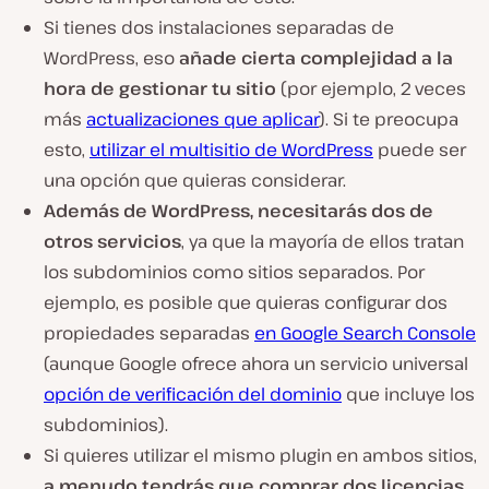
Si tienes dos instalaciones separadas de
WordPress, eso
añade cierta complejidad a la
hora de gestionar tu sitio
(por ejemplo, 2 veces
más
actualizaciones que aplicar
). Si te preocupa
esto,
utilizar el multisitio de WordPress
puede ser
una opción que quieras considerar.
Además de WordPress,
necesitarás dos de
otros servicios
, ya que la mayoría de ellos tratan
los subdominios como sitios separados. Por
ejemplo, es posible que quieras configurar dos
propiedades separadas
en Google Search Console
(aunque Google ofrece ahora un servicio universal
opción de verificación del dominio
que incluye los
subdominios
).
Si quieres utilizar el mismo plugin en ambos sitios,
a menudo tendrás que comprar dos licencias
.