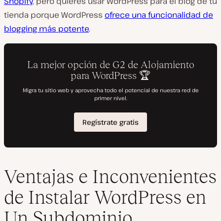
Shopify
, pero quieres usar WordPress para el blog de tu
tienda porque WordPress
ofrece una funcionalidad de
blogging más potente
.
Ventajas e Inconvenientes
de Instalar WordPress en
Un Subdominio