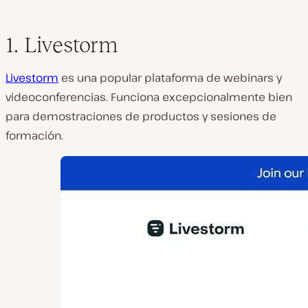
1. Livestorm
Livestorm
es una popular plataforma de webinars y
videoconferencias. Funciona excepcionalmente bien
para demostraciones de productos y sesiones de
formación.