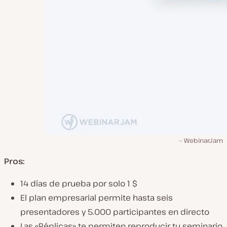
WebinarJam
Pros:
14 días de prueba por solo 1 $
El plan empresarial permite hasta seis
presentadores y 5.000 participantes en directo
Las «Réplicas» te permiten reproducir tu seminario