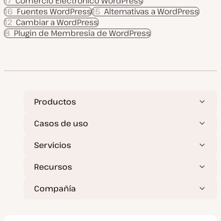
17
Comercio Electrónico WordPress
16
Fuentes WordPress
15
Alternativas a WordPress
12
Cambiar a WordPress
8
Plugin de Membresía de WordPress
Productos
Casos de uso
Servicios
Recursos
Compañía