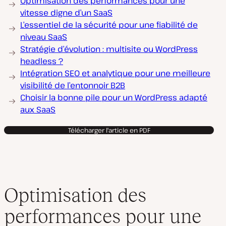
Optimisation des performances pour une
vitesse digne d’un SaaS
L’essentiel de la sécurité pour une fiabilité de
niveau SaaS
Stratégie d’évolution : multisite ou WordPress
headless ?
Intégration SEO et analytique pour une meilleure
visibilité de l’entonnoir B2B
Choisir la bonne pile pour un WordPress adapté
aux SaaS
Télécharger l'article en PDF
Optimisation des
performances pour une