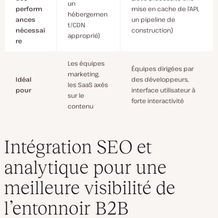
un
perform
mise en cache de l’API,
hébergemen
ances
un pipeline de
t/CDN
nécessai
construction)
approprié)
re
Les équipes
Équipes dirigées par
marketing,
Idéal
des développeurs,
les SaaS axés
pour
interface utilisateur à
sur le
forte interactivité
contenu
Intégration SEO et
analytique pour une
meilleure visibilité de
l’entonnoir B2B