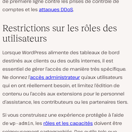
de première ligne contre les prises de contrôle de
comptes et les
attaques DDoS
.
Restrictions sur les rôles des
utilisateurs
Lorsque WordPress alimente des tableaux de bord
destinés aux clients ou des outils internes, il est
essentiel de gérer l’accès de manière très spécifique.
Ne donnez l’
accès administrateur
qu’aux utilisateurs
qui en ont réellement besoin, et limitez l’édition de
contenu ou l’accès aux extensions pour le personnel
d’assistance, les contributeurs ou les partenaires tiers.
Si vous construisez une expérience protégée à l’aide
de
, les
rôles et les capacités
doivent être
wp-admin
soigneusement cartographiés. Des outils tels que