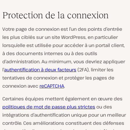
Protection de la connexion
Votre page de connexion est l’un des points d’entrée
les plus ciblés sur un site WordPress, en particulier
lorsqu’elle est utilisée pour accéder à un portail client,
à des documents internes ou à des outils
d’administration. Au minimum, vous devriez appliquer
l’
authentification à deux facteurs
(2FA), limiter les
tentatives de connexion et protéger les pages de
connexion avec
reCAPTCHA
.
Certaines équipes mettent également en œuvre des
politiques de mot de passe plus strictes
ou des
intégrations d’authentification unique pour un meilleur
contrôle. Ces améliorations constituent des défenses