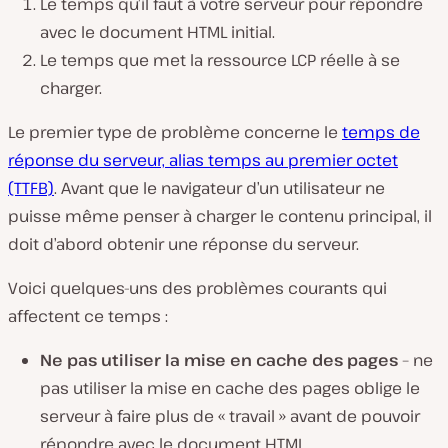
Le temps qu’il faut à votre serveur pour répondre
avec le document HTML initial.
Le temps que met la ressource LCP réelle à se
charger.
Le premier type de problème concerne le
temps de
réponse du serveur, alias temps au premier octet
(TTFB)
. Avant que le navigateur d’un utilisateur ne
puisse même penser à charger le contenu principal, il
doit d’abord obtenir une réponse du serveur.
Voici quelques-uns des problèmes courants qui
affectent ce temps :
Ne pas utiliser la mise en cache des pages
– ne
pas utiliser la mise en cache des pages oblige le
serveur à faire plus de « travail » avant de pouvoir
répondre avec le document HTML.