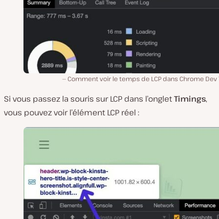
Comment voir le temps de LCP dans Chrome Dev T
Si vous passez la souris sur LCP dans l’onglet
Timings
,
vous pouvez voir l’élément LCP réel :