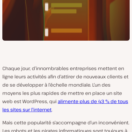
Chaque jour, d’innombrables entreprises mettent en
ligne leurs activités afin d’attirer de nouveaux clients et
de se développer à l’échelle mondiale. L’un des
moyens les plus rapides de mettre en place un site
web est WordPress, qui
alimente plus de 43 % de tous
les sites sur l’internet
.
Mais cette popularité s’accompagne d’un inconvénient.
Les robots et les pirates informatiques sont toujours à