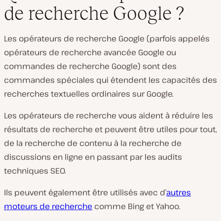
de recherche Google ?
L
i
Les opérateurs de recherche Google (parfois appelés
r
e
opérateurs de recherche avancée Google
ou
l
a
commandes de recherche Google
) sont des
v
i
commandes spéciales qui étendent les capacités des
d
recherches textuelles ordinaires sur Google.
é
o
Les opérateurs de recherche vous aident à réduire les
résultats de recherche et peuvent être utiles pour tout,
de la recherche de contenu à la recherche de
discussions en ligne en passant par les audits
techniques SEO.
Ils peuvent également être utilisés avec d’
autres
moteurs de recherche
comme Bing et Yahoo.