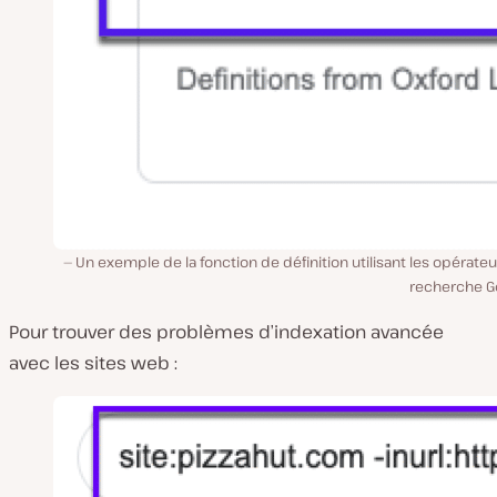
Un exemple de la fonction de définition utilisant les opérate
recherche G
Pour trouver des problèmes d’indexation avancée
avec les sites web :