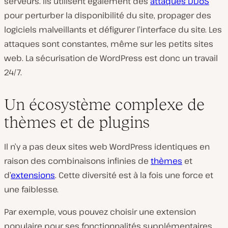
serveurs. Ils utilisent également des
attaques DDoS
pour perturber la disponibilité du site, propager des
logiciels malveillants et défigurer l’interface du site. Les
attaques sont constantes, même sur les petits sites
web. La sécurisation de WordPress est donc un travail
24/7.
Un écosystème complexe de
thèmes et de plugins
Il n’y a pas deux sites web WordPress identiques en
raison des combinaisons infinies de
thèmes
et
d’
extensions
. Cette diversité est à la fois une force et
une faiblesse.
Par exemple, vous pouvez choisir une extension
populaire pour ses fonctionnalités supplémentaires,