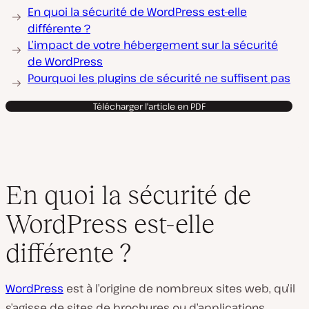
En quoi la sécurité de WordPress est-elle
différente ?
L’impact de votre hébergement sur la sécurité
de WordPress
Pourquoi les plugins de sécurité ne suffisent pas
Télécharger l'article en PDF
En quoi la sécurité de
WordPress est-elle
différente ?
WordPress
est à l’origine de nombreux sites web, qu’il
s’agisse de sites de brochures ou d’applications