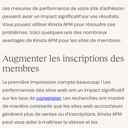
Les mesures de performance de votre site d’adhésion
peuvent avoir un impact significatif sur vos résultats.
Vous pouvez utiliser Kinsta APM pour résoudre ces
problèmes. Voici quelques-uns des nombreux
L
avantages de Kinsta APM pour les sites de membres :
i
r
e
l
Augmenter les inscriptions des
a
v
membres
i
d
é
o
La première impression compte beaucoup ! Les
performances des sites web ont un impact significatif
sur les taux de
conversion
. Les recherches ont montré
de manière constante que les sites web accrocheurs
génèrent plus de ventes ou d’inscriptions. Kinsta APM
peut vous aider à maîtriser la vitesse et les