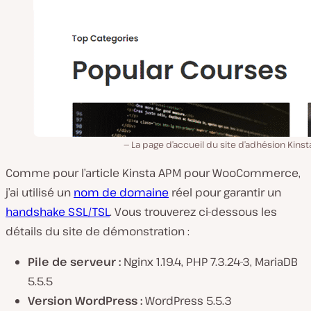
La page d’accueil du site d’adhésion Kins
Comme pour l’article Kinsta APM pour WooCommerce,
j’ai utilisé un
nom de domaine
réel pour garantir un
handshake SSL/TSL
. Vous trouverez ci-dessous les
détails du site de démonstration :
Pile de serveur :
Nginx 1.19.4, PHP 7.3.24-3, MariaDB
5.5.5
Version WordPress :
WordPress 5.5.3