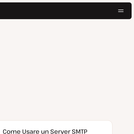
Navig
Prova gratis
Come Usare un Server SMTP