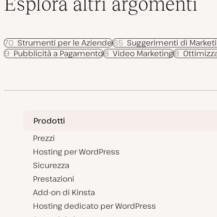
Esplora altri argomenti
70
Strumenti per le Aziende
65
Suggerimenti di Marketi
9
Pubblicità a Pagamento
8
Video Marketing
8
Ottimizz
Prodotti
Prezzi
Hosting per WordPress
Sicurezza
Prestazioni
Add-on di Kinsta
Hosting dedicato per WordPress