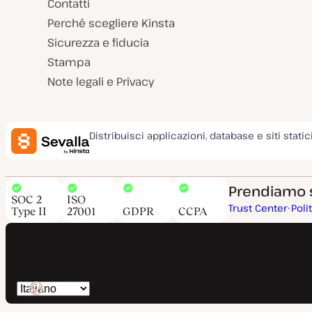
Contatti
Perché scegliere Kinsta
Sicurezza e fiducia
Stampa
Note legali e Privacy
Distribuisci applicazioni, database e siti static
Prendiamo su
SOC 2
ISO
Trust Center
Poli
Type II
27001
GDPR
CCPA
Cambia
lingua