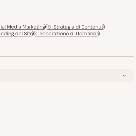
ial Media Marketing
18
Strategia di Contenuti
anding del Sito
3
Generazione di Domanda