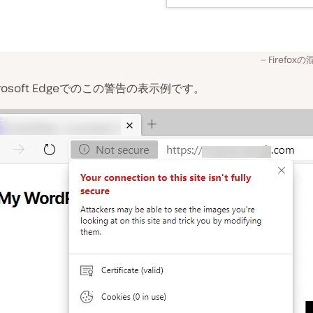
Firefo
rosoft Edgeでのこの警告の表示例です。