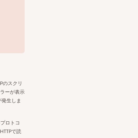
TPのスクリ
ラーが表示
が発生しま
てのプロトコ
TTPで読