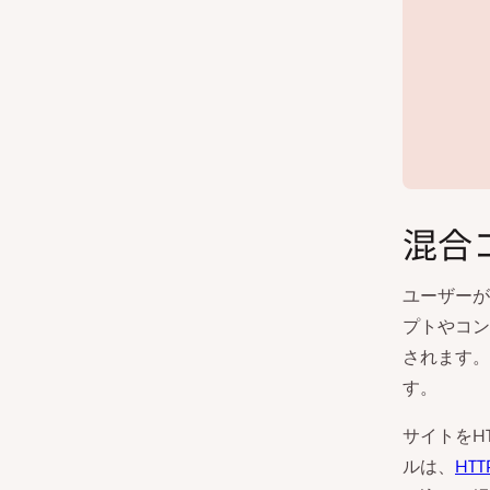
混合
ユーザーが
プトやコン
されます。
す。
サイトをH
ルは、
HT