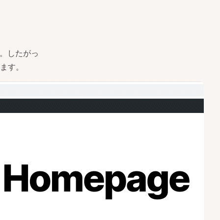
す。したがっ
ます。