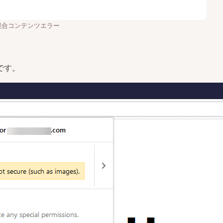
meの混合コンテンツエラー
例です。