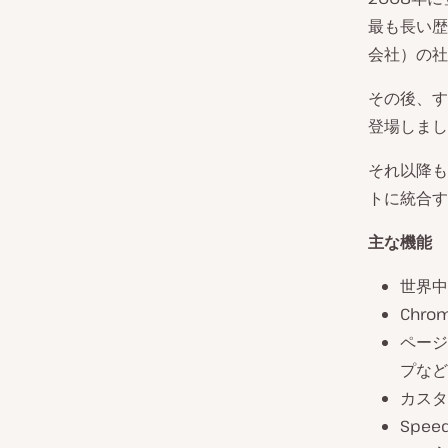
最も長い歴
会社）の社
その後、す
登場しまし
それ以降も
トに統合す
主な機能
世界中
Chro
ページ
プなど
カスタ
Spee