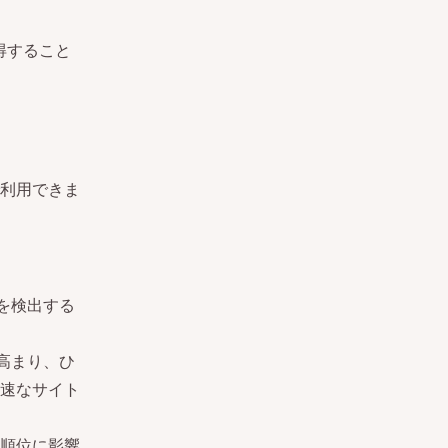
得すること
利用できま
を検出する
高まり、ひ
速なサイト
索順位に影響