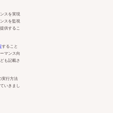
ンスを実現
ンスを監視
提供するこ
行
すること
ーマンス向
ども記載さ
の実行方法
ていきまし