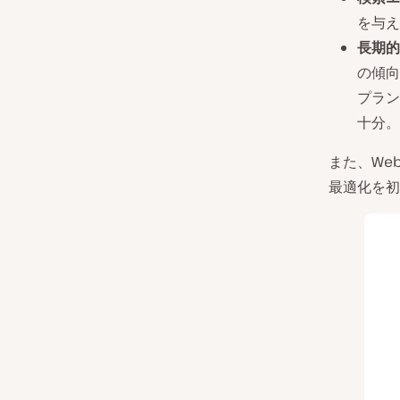
を与え
長期的
の傾向
プラン
十分。
また、We
最適化を初