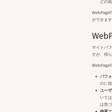
どの高
WebPa
ができます
Web
サイトパフ
すが、得ら
WebPag
パフォ
のに役
ユーザ
いては
は気づ
検索エ