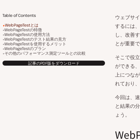
Table of Contents
ウェブサイ
WebPageTestとは
するには、
WebPageTestの特徴
し、改善す
WebPageTestの使用方法
WebPageTestのテスト結果の見方
とが重要で
WebPageTestを使用するメリット
WebPageTestのプラン
その他のパフォーマンス測定ツールとの比較
そこで役立
記事のPDF版をダウンロード
ができる、
上につなが
れており、
今回は、速
と結果の分
ょう。
Web