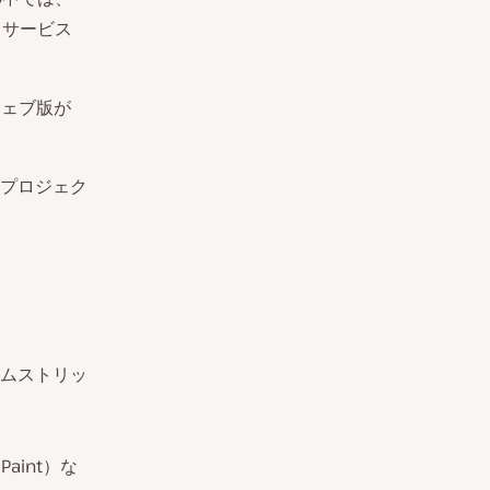
トサービス
ウェブ版が
プロジェク
ムストリッ
l Paint）な