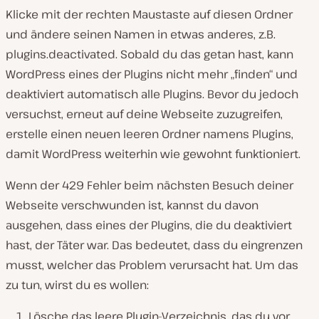
Klicke mit der rechten Maustaste auf diesen Ordner
und ändere seinen Namen in etwas anderes, z.B.
plugins.deactivated. Sobald du das getan hast, kann
WordPress eines der Plugins nicht mehr „finden“ und
deaktiviert automatisch alle Plugins. Bevor du jedoch
versuchst, erneut auf deine Webseite zuzugreifen,
erstelle einen neuen leeren Ordner namens Plugins,
damit WordPress weiterhin wie gewohnt funktioniert.
Wenn der 429 Fehler beim nächsten Besuch deiner
Webseite verschwunden ist, kannst du davon
ausgehen, dass eines der Plugins, die du deaktiviert
hast, der Täter war. Das bedeutet, dass du eingrenzen
musst, welcher das Problem verursacht hat. Um das
zu tun, wirst du es wollen:
Lösche das leere Plugin-Verzeichnis, das du vor