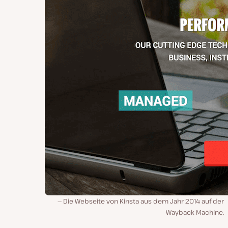
Die Webseite von Kinsta aus dem Jahr 2014 auf der
Wayback Machine.