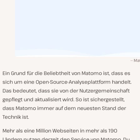
Ma
Ein Grund für die Beliebtheit von Matomo ist, dass es
sich um eine Open-Source-Analyseplattform handelt.
Das bedeutet, dass sie von der Nutzergemeinschaft
gepflegt und aktualisiert wird. So ist sichergestellt,
dass Matomo immer auf dem neuesten Stand der
Technik ist.
Mehr als eine Million Webseiten in mehr als 190
Ländern nutzen derzeit den Service von Matomo. Du