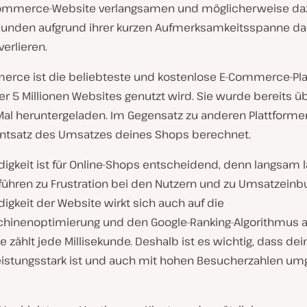
ommerce-Website verlangsamen und möglicherweise daz
Kunden aufgrund ihrer kurzen Aufmerksamkeitsspanne da
verlieren.
ce ist die beliebteste und kostenlose E-Commerce-Pla
er 5 Millionen Websites genutzt wird. Sie wurde bereits ü
 Mal heruntergeladen. Im Gegensatz zu anderen Plattforme
entsatz des Umsatzes deines Shops berechnet.
igkeit ist für Online-Shops entscheidend, denn langsam
führen zu Frustration bei den Nutzern und zu Umsatzeinb
gkeit der Website wirkt sich auch auf die
inenoptimierung und den Google-Ranking-Algorithmus au
ählt jede Millisekunde. Deshalb ist es wichtig, dass dei
eistungsstark ist und auch mit hohen Besucherzahlen u