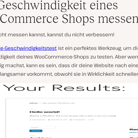
Geschwindigkeit eines
Commerce Shops messe
cht messen kannst, kannst du nicht verbessern!
e-Geschwindigkeitstest
ist ein perfektes Werkzeug, um di
igkeit deines WooCommerce-Shops zu testen. Aber wen
tig machst, kann es sein, dass dir deine Website nach ein
angsamer vorkommt, obwohl sie in Wirklichkeit schneller 