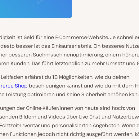
igkeit ist Geld für eine E-Commerce-Website. Je schnelle
, desto besser ist das Einkaufserlebnis. Ein besseres Nutz
einer besseren Suchmaschinenoptimierung, einem höhere
eren Kunden. Das führt letztendlich zu mehr Umsatz und 
Leitfaden erfährst du 18 Möglichkeiten, wie du deinen
erce-Shop
beschleunigen kannst und wie du mit dem Ho
ne Leistung optimieren und seine Sicherheit erhöhen kann
tungen der Online-Käufer/innen von heute sind hoch: von
senden Bildern und Videos über Live-Chat und Nutzerbe
 Echtzeit-Inventar und personalisierten Angeboten. Wenn 
en Funktionen jedoch nicht richtig ausgeführt werden, k