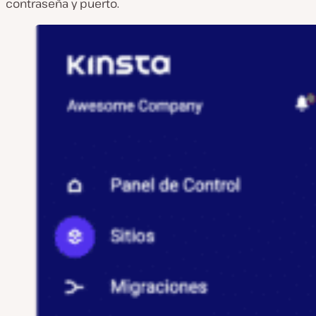
contraseña y puerto.