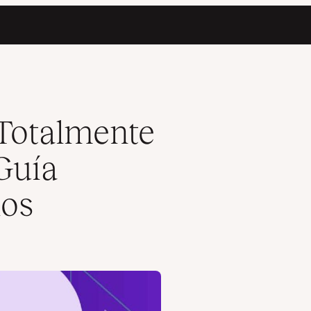
ta con Ejemplos
Totalmente
Guía
los