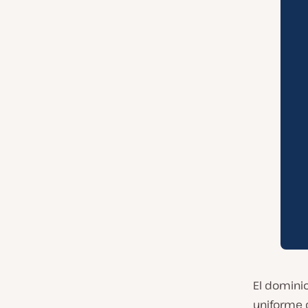
El domini
uniforme 