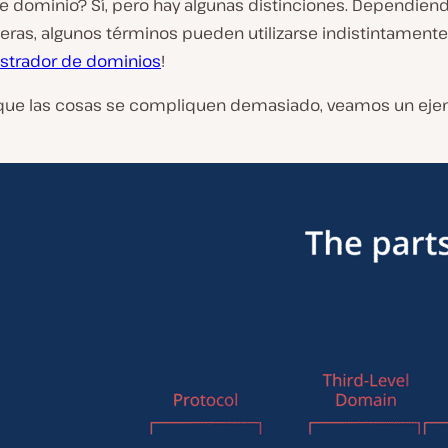
 dominio? Sí, pero hay algunas distinciones. Dependien
ieras, algunos términos pueden utilizarse indistintamente,
istrador de dominios
!
que las cosas se compliquen demasiado, veamos un ej