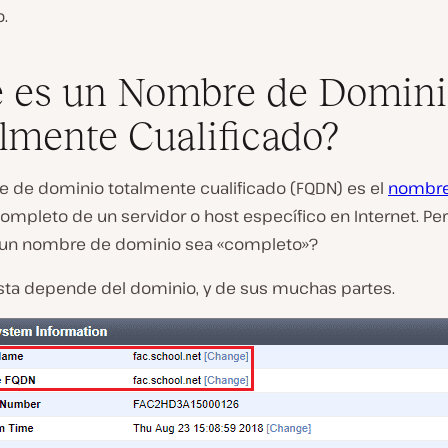
o.
 es un Nombre de Domin
lmente Cualificado?
 de dominio totalmente cualificado (FQDN) es el
nombre
ompleto de un servidor o host específico en Internet. Pe
un nombre de dominio sea «completo»?
sta depende del dominio, y de sus muchas partes.