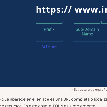
Estructura de una URL 
o que aparece en el enlace es una URL completa o localiz
de recursos. En este caso, el FQDN es simplemente