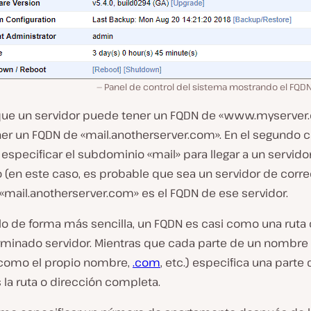
Panel de control del sistema mostrando el FQD
que un servidor puede tener un FQDN de «www.myserver.
er un FQDN de «mail.anotherserver.com». En el segundo ca
especificar el subdominio «mail» para llegar a un servido
 (en este caso, es probable que sea un servidor de corre
«mail.anotherserver.com» es el FQDN de ese servidor.
rlo de forma más sencilla, un FQDN es casi como una
ruta
rminado servidor. Mientras que cada parte de un nombre
como el propio nombre,
.com
, etc.) especifica una parte d
 la ruta o dirección completa.