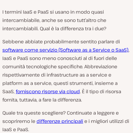
I termini IaaS e PaaS si usano in modo quasi
intercambiabile, anche se sono tutt’altro che
intercambiabili. Qual è la differenza tra i due?
Sebbene abbiate probabilmente sentito parlare di
software come servizio (Software as a Service o SaaS)
,
IaaS e PaaS sono meno conosciuti al di fuori delle
comunità tecnologiche specifiche. Abbreviazione
rispettivamente di
infrastructure as a service
e
platform as a service
, questi strumenti, insieme a
SaaS,
forniscono risorse via cloud
. È il tipo di risorsa
fornita, tuttavia, a fare la differenza.
Quale tra queste scegliere? Continuate a leggere e
scopriremo le
differenze principali
e i migliori utilizzi di
IaaS e PaaS.