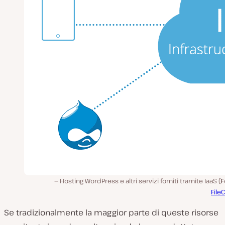
Hosting WordPress e altri servizi forniti tramite IaaS (
F
File
Se tradizionalmente la maggior parte di queste risorse