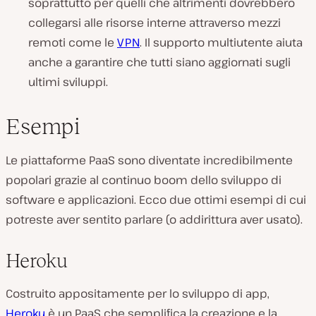
soprattutto per quelli che altrimenti dovrebbero
collegarsi alle risorse interne attraverso mezzi
remoti come le
VPN
. Il supporto multiutente aiuta
anche a garantire che tutti siano aggiornati sugli
ultimi sviluppi.
Esempi
Le piattaforme PaaS sono diventate incredibilmente
popolari grazie al continuo boom dello sviluppo di
software e applicazioni. Ecco due ottimi esempi di cui
potreste aver sentito parlare (o addirittura aver usato).
Heroku
Costruito appositamente per lo sviluppo di app,
Heroku
è un PaaS che semplifica la creazione e la