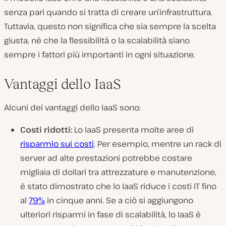
senza pari quando si tratta di creare un’infrastruttura.
Tuttavia, questo non significa che sia sempre la scelta
giusta, né che la flessibilità o la scalabilità siano
sempre i fattori più importanti in ogni situazione.
Vantaggi dello IaaS
Alcuni dei vantaggi dello IaaS sono:
Costi ridotti:
Lo IaaS presenta molte aree di
risparmio sui costi
. Per esempio, mentre un rack di
server ad alte prestazioni potrebbe costare
migliaia di dollari tra attrezzature e manutenzione,
è stato dimostrato che lo IaaS riduce i costi IT fino
al
79%
in cinque anni. Se a ciò si aggiungono
ulteriori risparmi in fase di scalabilità, lo IaaS è