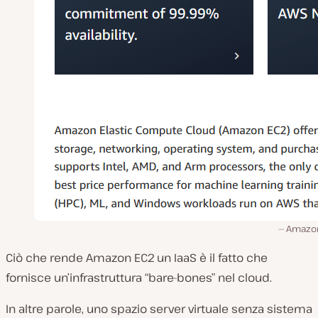
Amazo
Ciò che rende Amazon EC2 un IaaS è il fatto che
fornisce un’infrastruttura “bare-bones” nel cloud.
In altre parole, uno spazio server virtuale senza sistema