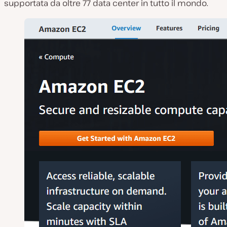
supportata da oltre 77 data center in tutto il mondo.