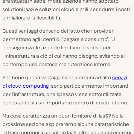
era situata in sede, molte aziende hanno adottato
soluzioni IaaS e soluzioni cloud simili per ridurre i costi
e migliorare la flessibilità.
Questi vantaggi derivano dal fatto che i provider
permettono agli utenti di “pagare a consumo”. Di
conseguenza, le aziende limitano le spese per
l’infrastruttura a ciò di cui hanno bisogno, evitando al
contempo una costosa manutenzione interna.
Sebbene questi vantaggi siano comuni ad altri
servizi
di cloud computing
, sono particolarmente importanti
per l’infrastruttura, che spesso viene sottoutilizzata
nonostante sia un importante centro di costo interno.
Ma cosa caratterizza un buon fornitore di IaaS? Nella
prossima sezione esploreremo alcune caratteristiche
di base comuni a un solido IaaS, oltre ad alcuni esempi