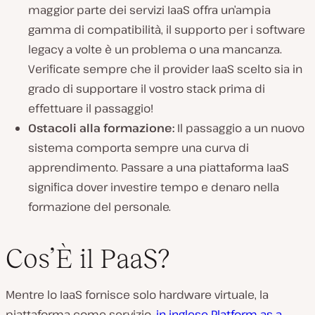
maggior parte dei servizi IaaS offra un’ampia
gamma di compatibilità, il supporto per i software
legacy a volte è un problema o una mancanza.
Verificate sempre che il provider IaaS scelto sia in
grado di supportare il vostro stack prima di
effettuare il passaggio!
Ostacoli alla formazione:
Il passaggio a un nuovo
sistema comporta sempre una curva di
apprendimento. Passare a una piattaforma IaaS
significa dover investire tempo e denaro nella
formazione del personale.
Cos’È il PaaS?
Mentre lo IaaS fornisce solo hardware virtuale, la
piattaforma come servizio,
in inglese Platform as a