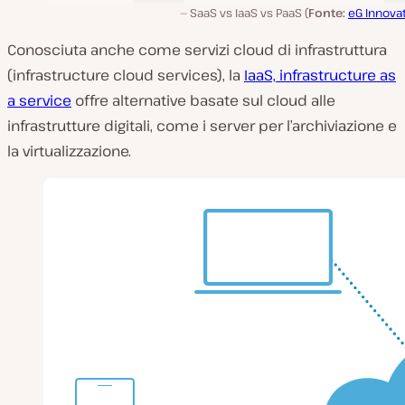
SaaS vs IaaS vs PaaS (
Fonte:
eG Innova
Conosciuta anche come servizi cloud di infrastruttura
(infrastructure cloud services), la
IaaS, infrastructure as
a service
offre alternative basate sul cloud alle
infrastrutture digitali, come i server per l’archiviazione e
la virtualizzazione.