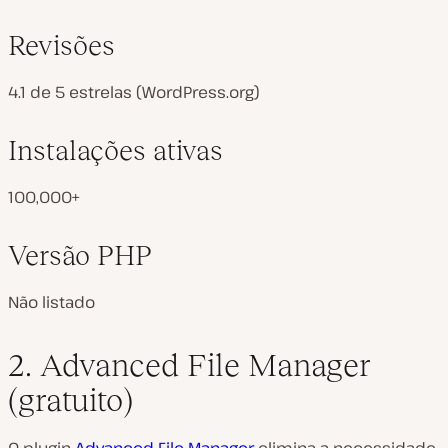
Revisões
4.1 de 5 estrelas (WordPress.org)
Instalações ativas
100,000+
Versão PHP
Não listado
2. Advanced File Manager
(gratuito)
O plugin
Advanced File Manager
elimina a necessidade