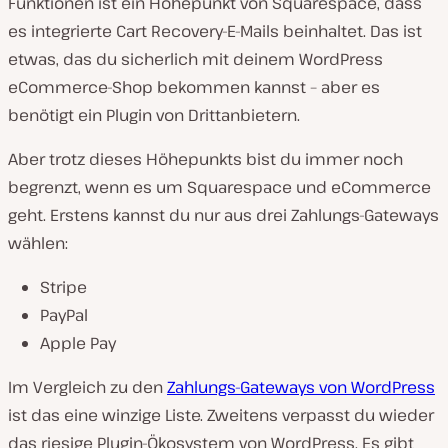
Funktionen ist ein Höhepunkt von Squarespace, dass
es integrierte Cart Recovery-E-Mails beinhaltet. Das ist
etwas, das du sicherlich mit deinem WordPress
eCommerce-Shop bekommen kannst – aber es
benötigt ein Plugin von Drittanbietern.
Aber trotz dieses Höhepunkts bist du immer noch
begrenzt, wenn es um Squarespace und eCommerce
geht. Erstens kannst du nur aus drei Zahlungs-Gateways
wählen:
Stripe
PayPal
Apple Pay
Im Vergleich zu den
Zahlungs-Gateways von WordPress
ist das eine winzige Liste. Zweitens verpasst du wieder
das riesige Plugin-Ökosystem von WordPress. Es gibt