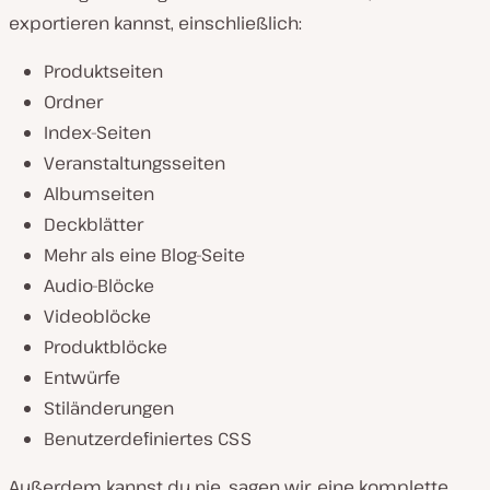
exportieren kannst, einschließlich:
Produktseiten
Ordner
Index-Seiten
Veranstaltungsseiten
Albumseiten
Deckblätter
Mehr als eine Blog-Seite
Audio-Blöcke
Videoblöcke
Produktblöcke
Entwürfe
Stiländerungen
Benutzerdefiniertes CSS
Außerdem kannst du nie, sagen wir, eine komplette