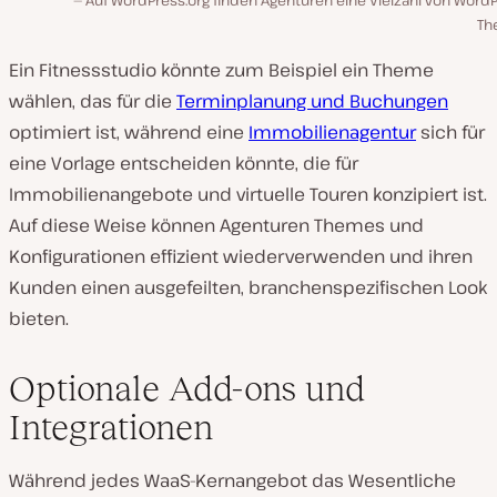
Auf WordPress.org finden Agenturen eine Vielzahl von Word
Th
Ein Fitnessstudio könnte zum Beispiel ein Theme
wählen, das für die
Terminplanung und Buchungen
optimiert ist, während eine
Immobilienagentur
sich für
eine Vorlage entscheiden könnte, die für
Immobilienangebote und virtuelle Touren konzipiert ist.
Auf diese Weise können Agenturen Themes und
Konfigurationen effizient wiederverwenden und ihren
Kunden einen ausgefeilten, branchenspezifischen Look
bieten.
Optionale Add-ons und
Integrationen
Während jedes WaaS-Kernangebot das Wesentliche