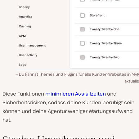
Du kannst Themes und Plugins für alle Kunden-Websites in MyK
aktuali
Diese Funktionen
minimieren Ausfallzeiten
und
Sicherheitsrisiken, sodass deine Kunden beruhigt sein
können und deine Agentur weniger Wartungsaufwand
hat.