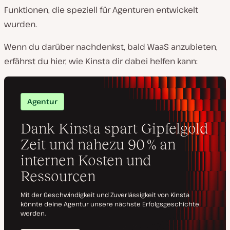
Funktionen, die speziell für Agenturen entwickelt
wurden.
Wenn du darüber nachdenkst, bald WaaS anzubieten,
erfährst du hier, wie Kinsta dir dabei helfen kann: