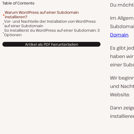
Table of Contents
Du möchte
Warum WordPress auf einer Subdomain
installieren?
Im Allgeme
Vor- und Nachteile der Installation von WordPress
auf einer Subdomain
Subdoma
So installierst du WordPress auf einer Subdomain: 3
Domain
.
Optionen
Artikel als PDF herunterladen
Es gibt je
haben wir 
einer Subd
Wir begin
und Nacht
Website.
Dann zeige
installier