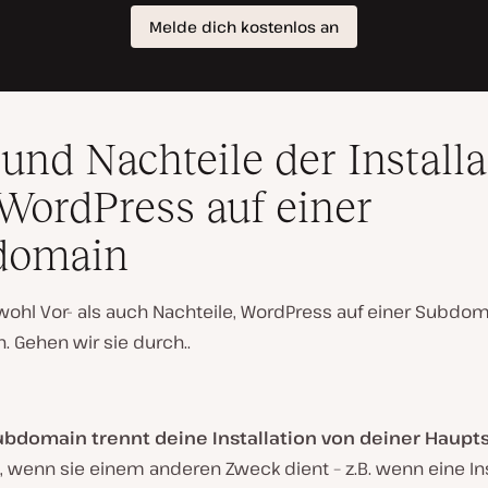
 und Nachteile der Installa
WordPress auf einer
domain
wohl Vor- als auch Nachteile, WordPress auf einer Subdom
en. Gehen wir sie durch..
ubdomain trennt deine Installation von deiner Haupt
t, wenn sie einem anderen Zweck dient – z.B. wenn eine Ins