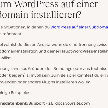
m WordPress auf einer
omain installieren?
ele Situationen, in denen du
WordPress auf einer Subdoma
en möchtest.
gel wählst du diesen Ansatz, wenn du eine Trennung zwis
bdomain-Installation und deiner Haupt-WordPress-Installa
willst.
nnung kann aus Gründen des Brandings oder aus technis
oder beidem) sinnvoll sein. Zum Beispiel könntest du ein
wenden oder andere Plugins installieren wollen.
einige Beispiele:
ensdatenbank/Support
– z.B. docs.yoursite.com