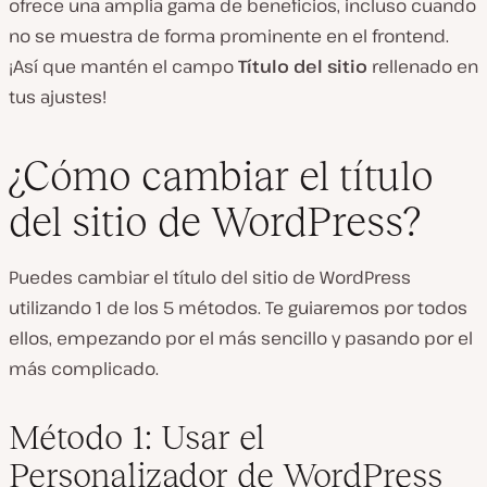
ofrece una amplia gama de beneficios, incluso cuando
no se muestra de forma prominente en el frontend.
¡Así que mantén el campo
Título del sitio
rellenado en
tus ajustes!
¿Cómo cambiar el título
del sitio de WordPress?
Puedes cambiar el título del sitio de WordPress
utilizando 1 de los 5 métodos. Te guiaremos por todos
ellos, empezando por el más sencillo y pasando por el
más complicado.
Método 1: Usar el
Personalizador de WordPress