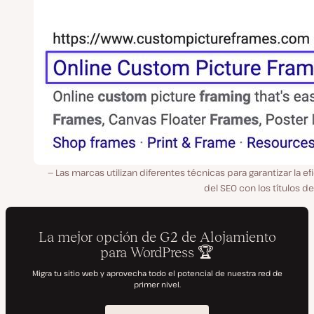
Las marcas utilizan diferentes técnicas para garantizar la ef
del SEO con los títulos del