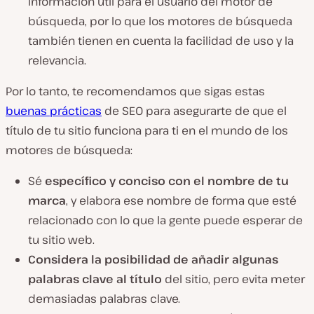
información útil para el usuario del motor de
búsqueda, por lo que los motores de búsqueda
también tienen en cuenta la facilidad de uso y la
relevancia.
Por lo tanto, te recomendamos que sigas estas
buenas prácticas
de SEO para asegurarte de que el
título de tu sitio funciona para ti en el mundo de los
motores de búsqueda:
Sé
específico y conciso con el nombre de tu
marca
, y elabora ese nombre de forma que esté
relacionado con lo que la gente puede esperar de
tu sitio web.
Considera la posibilidad de añadir algunas
palabras clave al título
del sitio, pero evita meter
demasiadas palabras clave.