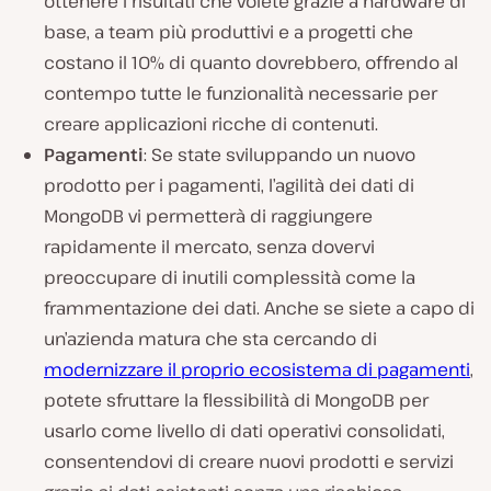
ottenere i risultati che volete grazie a hardware di
base, a team più produttivi e a progetti che
costano il 10% di quanto dovrebbero, offrendo al
contempo tutte le funzionalità necessarie per
creare applicazioni ricche di contenuti.
Pagamenti
: Se state sviluppando un nuovo
prodotto per i pagamenti, l’agilità dei dati di
MongoDB vi permetterà di raggiungere
rapidamente il mercato, senza dovervi
preoccupare di inutili complessità come la
frammentazione dei dati. Anche se siete a capo di
un’azienda matura che sta cercando di
modernizzare il proprio ecosistema di pagamenti
,
potete sfruttare la flessibilità di MongoDB per
usarlo come livello di dati operativi consolidati,
consentendovi di creare nuovi prodotti e servizi