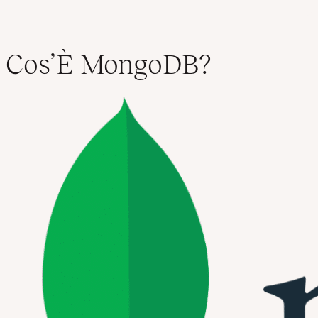
Cos’È MongoDB?