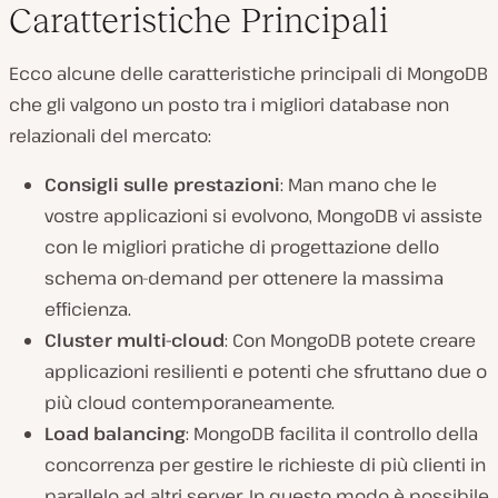
Caratteristiche Principali
Ecco alcune delle caratteristiche principali di MongoDB
che gli valgono un posto tra i migliori database non
relazionali del mercato:
Consigli sulle prestazioni
: Man mano che le
vostre applicazioni si evolvono, MongoDB vi assiste
con le migliori pratiche di progettazione dello
schema on-demand per ottenere la massima
efficienza.
Cluster multi-cloud
: Con MongoDB potete creare
applicazioni resilienti e potenti che sfruttano due o
più cloud contemporaneamente.
Load balancing
: MongoDB facilita il controllo della
concorrenza per gestire le richieste di più clienti in
parallelo ad altri server. In questo modo è possibile