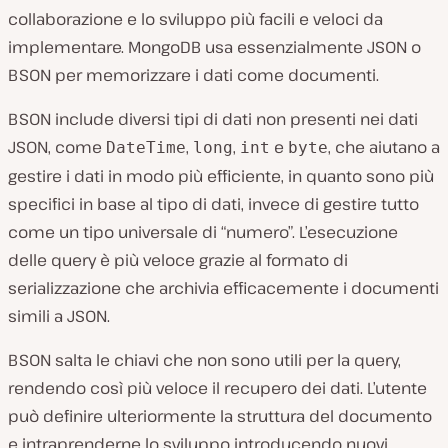
collaborazione e lo sviluppo più facili e veloci da
implementare. MongoDB usa essenzialmente JSON o
BSON per memorizzare i dati come documenti.
BSON include diversi tipi di dati non presenti nei dati
JSON, come
,
,
e
, che aiutano a
DateTime
long
int
byte
gestire i dati in modo più efficiente, in quanto sono più
specifici in base al tipo di dati, invece di gestire tutto
come un tipo universale di “numero”. L’esecuzione
delle query è più veloce grazie al formato di
serializzazione che archivia efficacemente i documenti
simili a JSON.
BSON salta le chiavi che non sono utili per la query,
rendendo così più veloce il recupero dei dati. L’utente
può definire ulteriormente la struttura del documento
e intraprenderne lo sviluppo introducendo nuovi