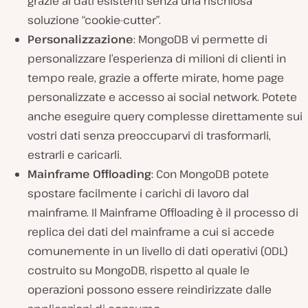
grazie ai dati esistenti senza una rischiosa
soluzione “cookie-cutter”.
Personalizzazione
: MongoDB vi permette di
personalizzare l’esperienza di milioni di clienti in
tempo reale, grazie a offerte mirate, home page
personalizzate e accesso ai social network. Potete
anche eseguire query complesse direttamente sui
vostri dati senza preoccuparvi di trasformarli,
estrarli e caricarli.
Mainframe Offloading
: Con MongoDB potete
spostare facilmente i carichi di lavoro dal
mainframe. Il Mainframe Offloading è il processo di
replica dei dati del mainframe a cui si accede
comunemente in un livello di dati operativi (ODL)
costruito su MongoDB, rispetto al quale le
operazioni possono essere reindirizzate dalle