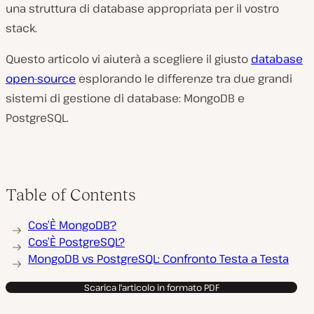
una struttura di database appropriata per il vostro
stack.
Questo articolo vi aiuterà a scegliere il giusto
database
open-source
esplorando le differenze tra due grandi
sistemi di gestione di database: MongoDB e
PostgreSQL.
Table of Contents
Cos’È MongoDB?
Cos’È PostgreSQL?
MongoDB vs PostgreSQL: Confronto Testa a Testa
Scarica l'articolo in formato PDF