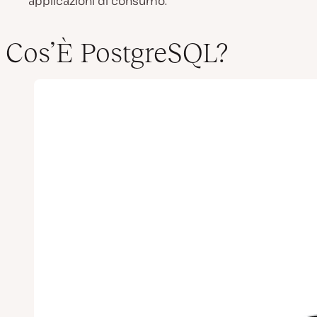
applicazioni di consumo.
Cos’È PostgreSQL?