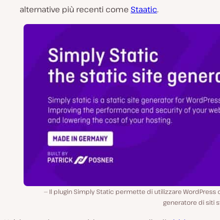
alternative più recenti come
Staatic
.
Il plugin Simply Static permette di utilizzare WordPres
generatore di siti st