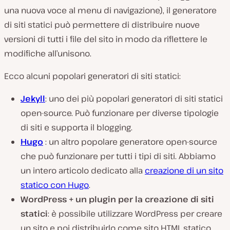
una nuova voce al menu di navigazione), il generatore
di siti statici può permettere di distribuire nuove
versioni di tutti i file del sito in modo da riflettere le
modifiche all’unisono.
Ecco alcuni popolari generatori di siti statici:
Jekyll
: uno dei più popolari generatori di siti statici
open-source. Può funzionare per diverse tipologie
di siti e supporta il blogging.
Hugo
: un altro popolare generatore open-source
che può funzionare per tutti i tipi di siti. Abbiamo
un intero articolo dedicato alla
creazione di un sito
statico con Hugo
.
WordPress + un plugin per la creazione di siti
statici
: è possibile utilizzare WordPress per creare
un sito e poi distribuirlo come sito HTML statico