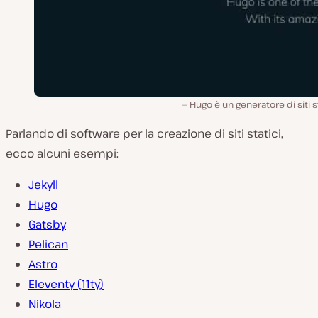
Hugo è un generatore di siti st
Parlando di software per la creazione di siti statici,
ecco alcuni esempi:
Jekyll
Hugo
Gatsby
Pelican
Astro
Eleventy (11ty)
Nikola