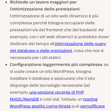
Richiede un lavoro maggiori per
l’ottimizzazione delle prestazioni
:
l’ottimizzazione di un sito web dinamico è più
complessa perché bisogna occuparsi delle
prestazioni sia del frontend che del backend. Ad
esempio, con i siti web dinamici si potrebbe dover
dedicare del tempo all’
ottimizzazione delle query
del database e delle prestazioni
, cosa che non è
necessaria per i siti statici.
Configurazione leggermente più complessa
: se
si vuole creare un sito WordPress, bisogna
installare il database e assicurarsi che il sito
disponga delle tecnologie necessarie (ad
esempio,
una versione recente di PHP
,
MySQL/MariaDB
e così via). Tuttavia, un
hosting
WordPress gestito come Kinsta
può
semplificare