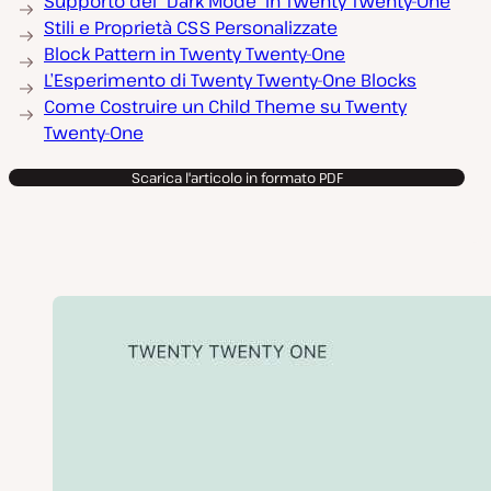
Supporto del “Dark Mode” in Twenty Twenty-One
Stili e Proprietà CSS Personalizzate
Block Pattern in Twenty Twenty-One
L’Esperimento di Twenty Twenty-One Blocks
Come Costruire un Child Theme su Twenty
Twenty-One
Scarica l'articolo in formato PDF