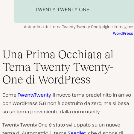
Anteprima del tema Twenty Twenty-One (origine immagine:
WordPress 
Una Prima Occhiata al
Tema Twenty Twenty-
One di WordPress
Come
TwentyTwenty
, il nuovo tema predefinito in arrivo
con WordPress 5.6 non è costruito da zero, ma si basa
su un tema proveniente dalla community.
Twenty Twenty-One è stato sviluppato su un nuovo
tema di Automattic, il tema
Seedlet
, che dispone di