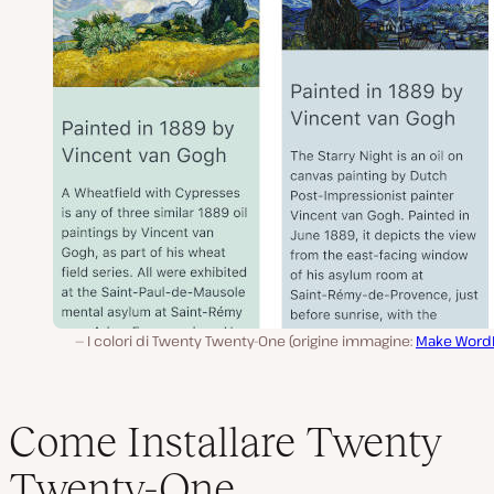
I colori di Twenty Twenty-One (origine immagine:
Make Word
Come Installare Twenty
Twenty-One