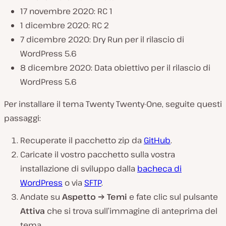
17 novembre 2020: RC 1
1 dicembre 2020: RC 2
7 dicembre 2020: Dry Run per il rilascio di
WordPress 5.6
8 dicembre 2020: Data obiettivo per il rilascio di
WordPress 5.6
Per installare il tema Twenty Twenty-One, seguite questi
passaggi:
Recuperate il pacchetto zip da
GitHub
.
Caricate il vostro pacchetto sulla vostra
installazione di sviluppo dalla
bacheca di
WordPress
o via
SFTP
.
Andate su
Aspetto → Temi
e fate clic sul pulsante
Attiva
che si trova sull’immagine di anteprima del
tema.