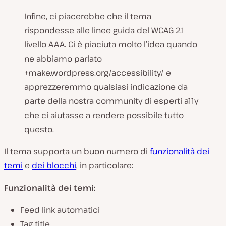
Infine, ci piacerebbe che il tema
rispondesse alle linee guida del WCAG 2.1
livello AAA. Ci è piaciuta molto l’idea quando
ne abbiamo parlato
+make.wordpress.org/accessibility/ e
apprezzeremmo qualsiasi indicazione da
parte della nostra community di esperti a11y
che ci aiutasse a rendere possibile tutto
questo.
Il tema supporta un buon numero di
funzionalità dei
temi
e
dei blocchi
, in particolare:
Funzionalità dei temi:
Feed link automatici
Tag title