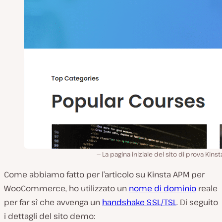
La pagina iniziale del sito di prova Kins
Come abbiamo fatto per l’articolo su Kinsta APM per
WooCommerce, ho utilizzato un
nome di dominio
reale
per far sì che avvenga un
handshake SSL/TSL
. Di seguito
i dettagli del sito demo: