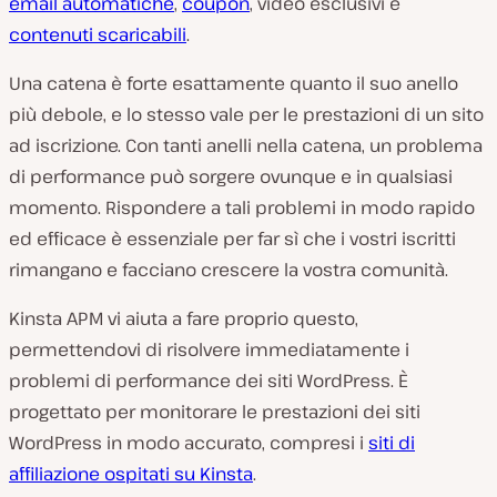
email automatiche
,
coupon
, video esclusivi e
contenuti scaricabili
.
Una catena è forte esattamente quanto il suo anello
più debole, e lo stesso vale per le prestazioni di un sito
ad iscrizione. Con tanti anelli nella catena, un problema
di performance può sorgere ovunque e in qualsiasi
momento. Rispondere a tali problemi in modo rapido
ed efficace è essenziale per far sì che i vostri iscritti
rimangano e facciano crescere la vostra comunità.
Kinsta APM vi aiuta a fare proprio questo,
permettendovi di risolvere immediatamente i
problemi di performance dei siti WordPress. È
progettato per monitorare le prestazioni dei siti
WordPress in modo accurato, compresi i
siti di
affiliazione ospitati su Kinsta
.