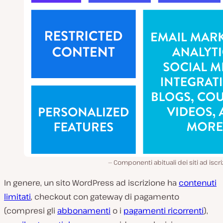
Componenti abituali dei siti ad iscr
In genere, un sito WordPress ad iscrizione ha
contenuti
limitati
, checkout con gateway di pagamento
(compresi gli
abbonamenti
o i
pagamenti ricorrenti
),