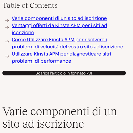
Table of Contents
Varie componenti di un sito ad iscrizione
Vantaggi offerti da Kinsta APM per i siti ad
iscrizione
Come Utilizzare Kinsta APM per risolvere i
problemi di velocità del vostro sito ad iscrizione
Utilizzare Kinsta APM per diagnosticare altri
problemi di performance
Scarica l'articolo in formato PDF
Varie componenti di un
sito ad iscrizione