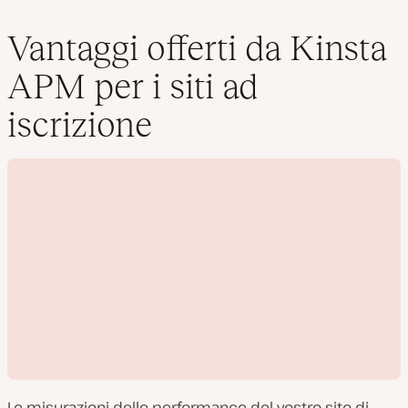
Vantaggi offerti da Kinsta
APM per i siti ad
iscrizione
Le misurazioni delle performance del vostro sito di