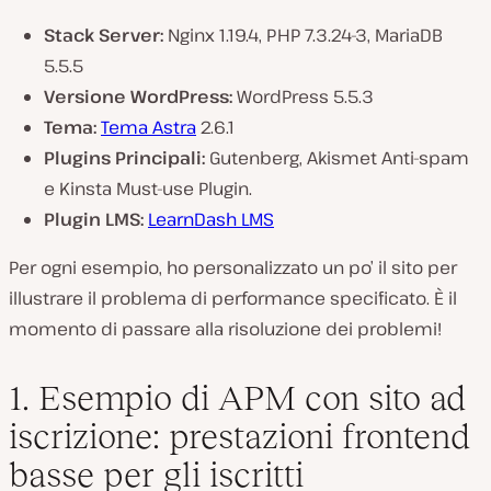
Stack Server:
Nginx 1.19.4, PHP 7.3.24-3, MariaDB
5.5.5
Versione WordPress:
WordPress 5.5.3
Tema:
Tema Astra
2.6.1
Plugins Principali:
Gutenberg, Akismet Anti-spam
e Kinsta Must-use Plugin.
Plugin LMS:
LearnDash LMS
Per ogni esempio, ho personalizzato un po’ il sito per
illustrare il problema di performance specificato. È il
momento di passare alla risoluzione dei problemi!
1. Esempio di APM con sito ad
iscrizione: prestazioni frontend
basse per gli iscritti