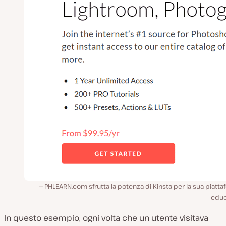
PHLEARN.com sfrutta la potenza di Kinsta per la sua piatt
educ
In questo esempio, ogni volta che un utente visitava