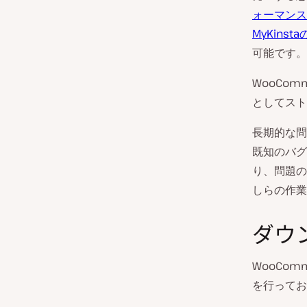
ォーマンス
MyKins
可能です。
WooCo
としてスト
長期的な問
既知のバグ
り、問題の
しらの作業
ダウ
WooCo
を行ってお