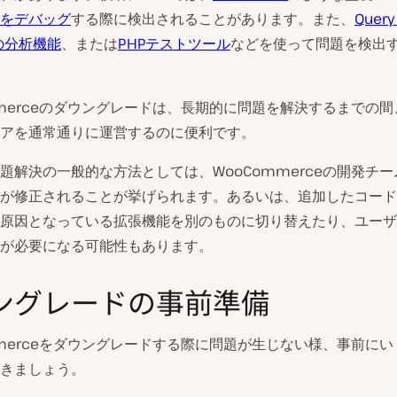
をデバッグ
する際に検出されることがあります。また、
Query
taの分析機能
、または
PHPテストツール
などを使って問題を検出
mmerceのダウングレードは、長期的に問題を解決するまでの
アを通常通りに運営するのに便利です。
題解決の一般的な方法としては、WooCommerceの開発チ
が修正されることが挙げられます。あるいは、追加したコード
原因となっている拡張機能を別のものに切り替えたり、ユーザ
が必要になる可能性もあります。
ングレードの事前準備
mmerceをダウングレードする際に問題が生じない様、事前に
きましょう。