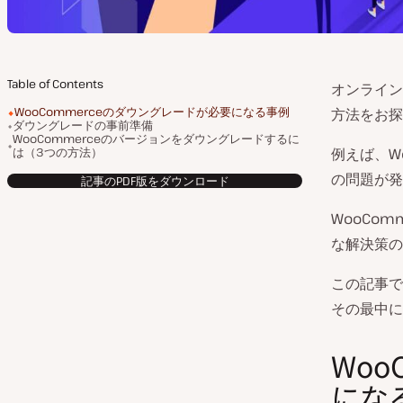
Table of Contents
オンライン
WooCommerceのダウングレードが必要になる事例
方法をお探
ダウングレードの事前準備
WooCommerceのバージョンをダウングレードするに
は（3つの方法）
例えば、W
の問題が発
記事のPDF版をダウンロード
WooCo
な解決策の
この記事で
その最中に
Woo
にな