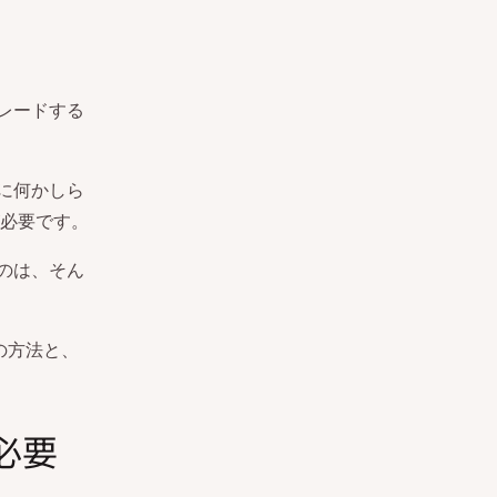
グレードする
トに何かしら
必要です。
すのは、そん
の方法と、
必要