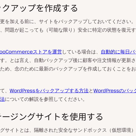
バックアップを作成する
更を加える前に、サイトをバックアップしておいてください。
、問題が起こっても（可能な限り）安全に特定の状態を復元す
でWooCommerceストアを運営
している場合は、
自動的に毎日バ
す。とは言え、自動バックアップ後に顧客や注文情報が更新さ
ため、念のために最新のバックアップを作成しておくことをお
て、
WordPressをバックアップする方法
と
WordPressのバ
法
についての解説を参照してください。
ステージングサイトを使用する
グサイトとは、隔離された安全なサンドボックス（仮想環境）