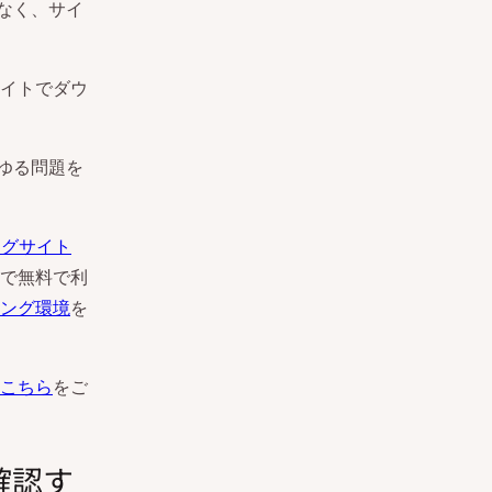
となく、サイ
イトでダウ
らゆる問題を
ジングサイト
で無料で利
ング環境
を
こちら
をご
を確認す