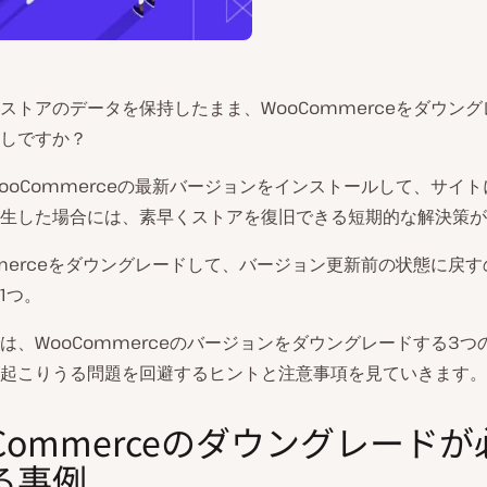
ストアのデータを保持したまま、WooCommerceをダウン
しですか？
ooCommerceの最新バージョンをインストールして、サイ
生した場合には、素早くストアを復旧できる短期的な解決策が
mmerceをダウングレードして、バージョン更新前の状態に戻
1つ。
は、WooCommerceのバージョンをダウングレードする3つ
起こりうる問題を回避するヒントと注意事項を見ていきます。
Commerceのダウングレードが
る事例