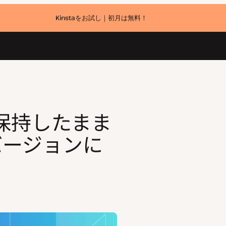
Kinstaをお試し｜初月は無料！
ンに戻すには
保持したまま
のバージョンに