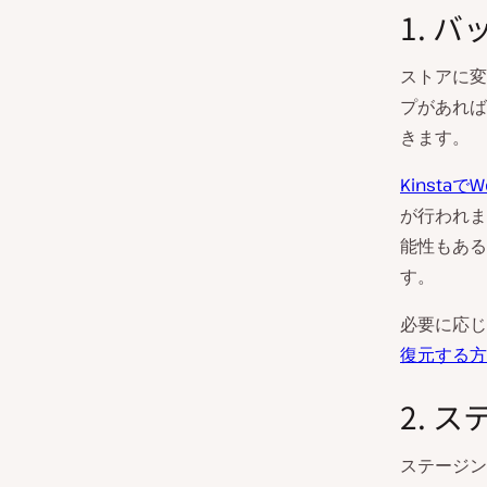
1. 
ストアに変
プがあれば
きます。
Kinsta
が行われま
能性もある
す。
必要に応じ
復元する方
2. 
ステージン