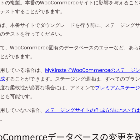
トの複製。本番のWooCommerceサイトに影響を与えるこ
テストすることができます。
ば、本番サイトでダウングレードを行う前に、ステージングサ
のテストを行ってください。
て、WooCommerce固有のデータベースのエラーなど、あ
とができます。
を利用している場合は、
MyKinstaでWooCommerceのステー
成
することができます。ステージング環境は、すべてのプラン
度な柔軟性が必要な場合には、アドオンで
プレミアムステージ
とも可能です。
を利用していない場合、
ステージングサイトの作成方法については
。
WooCommerceデータベースの変更