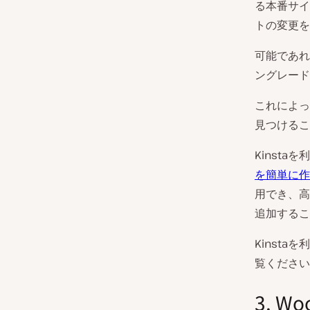
る本番サイ
トの変更を
可能であれ
ングレード
これによっ
見つけるこ
Kinsta
を簡単に作
用でき、高
追加するこ
Kinsta
覧ください
3. 