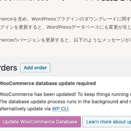
mmerceを含め、WordPressプラグインのダウングレードに関
グインを更新すると、WordPressデータベースにも変更が生
mmerceのバージョンを更新すると、以下のようなメッセージ