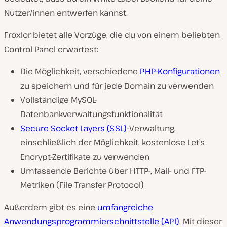
Nutzer/innen entwerfen kannst.
Froxlor bietet alle Vorzüge, die du von einem beliebten
Control Panel erwartest:
Die Möglichkeit, verschiedene
PHP-Konfigurationen
zu speichern und für jede Domain zu verwenden
Vollständige MySQL-
Datenbankverwaltungsfunktionalität
Secure Socket Layers (SSL)
-Verwaltung,
einschließlich der Möglichkeit, kostenlose Let’s
Encrypt-Zertifikate zu verwenden
Umfassende Berichte über HTTP-, Mail- und FTP-
Metriken (File Transfer Protocol)
Außerdem gibt es eine
umfangreiche
Anwendungsprogrammierschnittstelle (API)
. Mit dieser