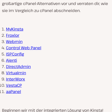
großartige cPanel-Alternativen vor und verraten dir, wie
sie im Vergleich zu cPanel abschneiden.
MyKinsta
Froxlor
Webmin
Control Web Panel
ISPConfig
Ajenti
DirectAdmin
Virtualmin
InterWorx
VestaCP
aaPanel
Beginnen wir mit der integrierten Lösung von Kinsta!