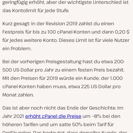
geringfügig erhöht, aber der wichtigste Unterschied ist
das Kontolimit für jede Stufe.
Kurz gesagt: In der Revision 2019 zahlst du einen
Festpreis für bis zu 100 cPanel-Konten und dann 0,20 $
für jedes weitere Konto. Dieses Limit ist für viele Nutzer
ein Problem.
Bei der vorherigen Preisgestaltung hast du etwa 200-
500 US-Dollar pro Jahr zu einem festen Preis bezahlt.
Mit den Preisen für 2019 würde ein Kunde, der 1.000
cPanel-Konten haben muss, etwa 225 US-Dollar pro
Monat zahlen.
Das ist aber noch nicht das Ende der Geschichte. Im
Jahr 2021
erhöht cPanel die Preise
um ~8% bei den
höheren Tarifen und um satte 50% beim Tarif für
Großkunden. Das bedeutet, dass derselbe Kunde, der