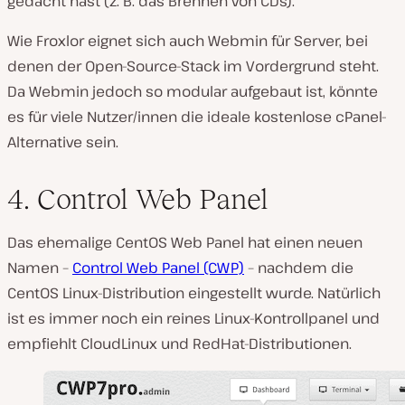
gedacht hast (z. B. das Brennen von CDs).
Wie Froxlor eignet sich auch Webmin für Server, bei
denen der Open-Source-Stack im Vordergrund steht.
Da Webmin jedoch so modular aufgebaut ist, könnte
es für viele Nutzer/innen die ideale kostenlose cPanel-
Alternative sein.
4. Control Web Panel
Das ehemalige CentOS Web Panel hat einen neuen
Namen –
Control Web Panel (CWP)
– nachdem die
CentOS Linux-Distribution eingestellt wurde. Natürlich
ist es immer noch ein reines Linux-Kontrollpanel und
empfiehlt CloudLinux und RedHat-Distributionen.