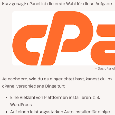
Kurz gesagt: cPanel ist die erste Wahl für diese Aufgabe.
Das cPanel
Je nachdem, wie du es eingerichtet hast, kannst du im
cPanel verschiedene Dinge tun:
Eine Vielzahl von Plattformen installieren, z. B.
WordPress
Auf einen leistungsstarken Auto-Installer für einige