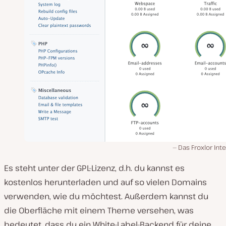
Das Froxlor Int
Es steht unter der GPL-Lizenz, d.h. du kannst es
kostenlos herunterladen und auf so vielen Domains
verwenden, wie du möchtest. Außerdem kannst du
die Oberfläche mit einem Theme versehen, was
bedeutet, dass du ein White-Label-Backend für deine