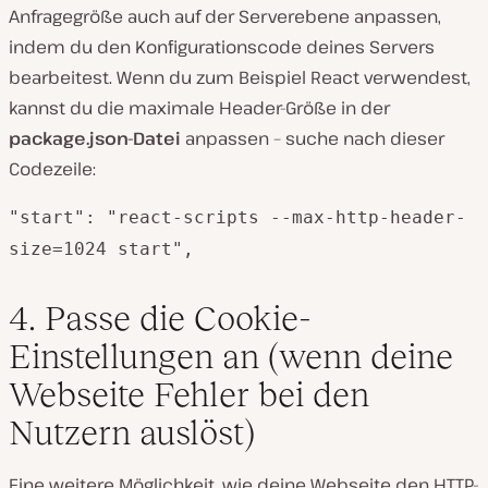
Anfragegröße auch auf der Serverebene anpassen,
indem du den Konfigurationscode deines Servers
bearbeitest. Wenn du zum Beispiel React verwendest,
kannst du die maximale Header-Größe in der
package.json-Datei
anpassen – suche nach dieser
Codezeile:
"start": "react-scripts --max-http-header-
size=1024 start",
4. Passe die Cookie-
Einstellungen an (wenn deine
Webseite Fehler bei den
Nutzern auslöst)
Eine weitere Möglichkeit, wie deine Webseite den HTTP-