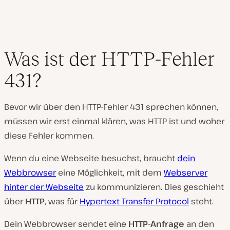
l
e
n
Was ist der HTTP-Fehler
431?
Bevor wir über den HTTP-Fehler 431 sprechen können,
müssen wir erst einmal klären, was HTTP ist und woher
diese Fehler kommen.
Wenn du eine Webseite besuchst, braucht
dein
Webbrowser
eine Möglichkeit, mit dem
Webserver
hinter der Webseite
zu kommunizieren. Dies geschieht
über
HTTP
, was für
Hypertext Transfer Protocol
steht.
Dein Webbrowser sendet eine
HTTP-Anfrage
an den