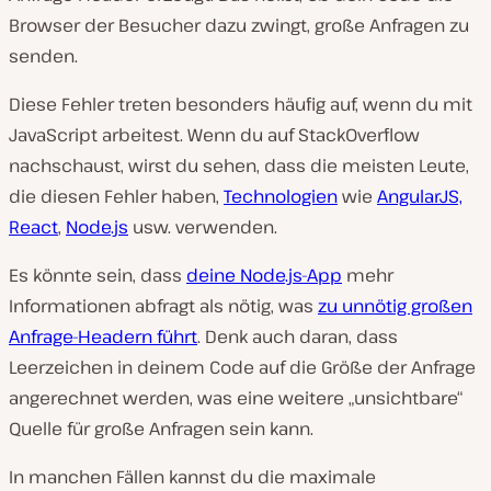
Browser der Besucher dazu zwingt, große Anfragen zu
senden.
Diese Fehler treten besonders häufig auf, wenn du mit
JavaScript arbeitest. Wenn du auf StackOverflow
nachschaust, wirst du sehen, dass die meisten Leute,
die diesen Fehler haben,
Technologien
wie
AngularJS,
React
,
Node.js
usw. verwenden.
Es könnte sein, dass
deine Node.js-App
mehr
Informationen abfragt als nötig, was
zu unnötig großen
Anfrage-Headern führt
. Denk auch daran, dass
Leerzeichen in deinem Code auf die Größe der Anfrage
angerechnet werden, was eine weitere „unsichtbare“
Quelle für große Anfragen sein kann.
In manchen Fällen kannst du die maximale