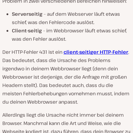
Problem in zwei verschiedenen Bereichen hinweisen:
Serverseitig
– auf dem Webserver läuft etwas
schief, was den Fehlercode auslöst.
Client-seitig
– im Webbrowser läuft etwas schief,
was den Fehler auslöst.
Der HTTP-Fehler 431 ist ein
client-seitiger HTTP-Fehler
.
Das bedeutet, dass die Ursache des Problems
irgendwo in deinem Webbrowser liegt (denn dein
Webbrowser ist derjenige, der die Anfrage mit großen
Headern stellt). Das bedeutet auch, dass du die
meisten Fehlerbehebungen vornehmen musst, indem
du deinen Webbrowser anpasst.
Allerdings liegt die Ursache nicht immer bei deinem
Browser. Manchmal kann die Art und Weise, wie die
Webseite kodiert ist, dazu führen, dass dein Browser zu