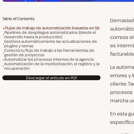
Table of Contents
Demasiada
Flujos de trabajo de automatización basados en Git
automátic
Pipelines de despliegue automatizados (desde el
correos el
desarrollo hasta la producción)
Gestiona automáticamente las actualizaciones de
es intermi
plugins y temas
Conecta tu flujo de trabajo a las herramientas de
facturabl
gestión de proyectos
Automatizar los procesos internos de la agencia
Automatización de la monitorización, el registro y la
La automat
recuperación
errores y 
Descargar el artículo en PDF
cliente. T
procesos 
marcha un
En esta g
específic