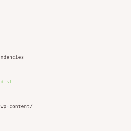
ndencies

-dist
/wp
-
content/
