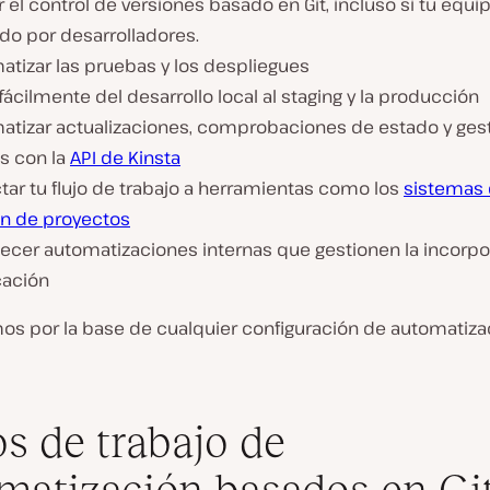
ar el control de versiones basado en Git, incluso si tu equi
do por desarrolladores.
atizar las pruebas y los despliegues
fácilmente del desarrollo local al staging y la producción
atizar actualizaciones, comprobaciones de estado y ges
s con la
API de Kinsta
tar tu flujo de trabajo a herramientas como los
sistemas
ón de proyectos
ecer automatizaciones internas que gestionen la incorpor
cación
 por la base de cualquier configuración de automatiza
os de trabajo de