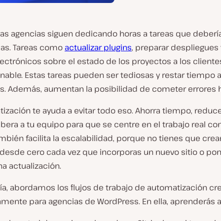
s agencias siguen dedicando horas a tareas que deberí
as. Tareas como
actualizar plugins
, preparar despliegues 
ectrónicos sobre el estado de los proyectos a los clientes.
nable. Estas tareas pueden ser tediosas y restar tiempo a
es. Además, aumentan la posibilidad de cometer errores
ización te ayuda a evitar todo eso. Ahorra tiempo, reduce
libera a tu equipo para que se centre en el trabajo real con
ambién facilita la escalabilidad, porque no tienes que crea
desde cero cada vez que incorporas un nuevo sitio o po
a actualización.
uía, abordamos los flujos de trabajo de automatización c
amente para agencias de WordPress. En ella, aprenderás a