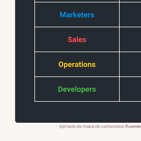
Ejemplo de mapa de contenidos (
Fuente