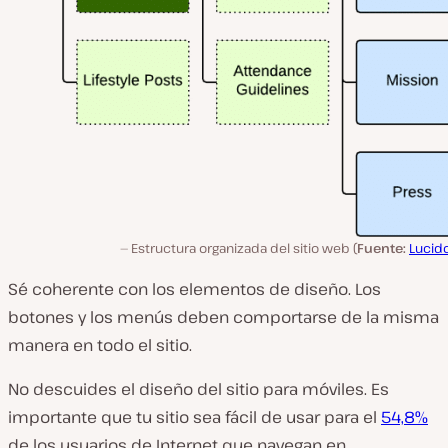
Estructura organizada del sitio web (
Fuente:
Lucid
Sé coherente con los elementos de diseño. Los
botones y los menús deben comportarse de la misma
manera en todo el sitio.
No descuides el diseño del sitio para móviles. Es
importante que tu sitio sea fácil de usar para el
54,8%
de los usuarios de Internet que navegan en