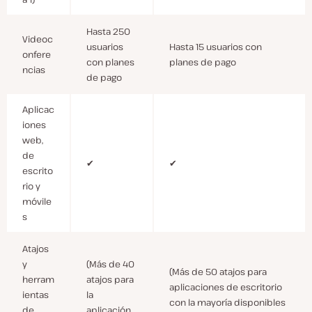
Hasta 250
Videoc
usuarios
Hasta 15 usuarios con
onfere
con planes
planes de pago
ncias
de pago
Aplicac
iones
web,
de
✔
✔
escrito
rio y
móvile
s
Atajos
y
(Más de 40
(Más de 50 atajos para
herram
atajos para
aplicaciones de escritorio
ientas
la
con la mayoría disponibles
de
aplicación