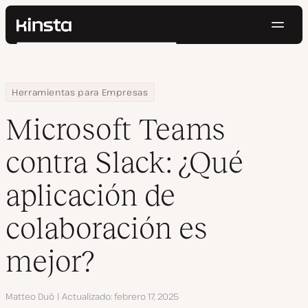
Naveg
Kinsta®
Buscar
Plataforma
Soluciones
Iniciar Sesión
Pruébalo gratis
Home
Centro de Recursos
Blog
Microsoft Teams contra Slack: ¿Qué aplicación de colaboración 
Herramientas para Empresas
Precios
Recursos
Microsoft Teams
Contacto
contra Slack: ¿Qué
aplicación de
colaboración es
mejor?
Autor
Matteo Duò
Actualizado
febrero 17, 2025