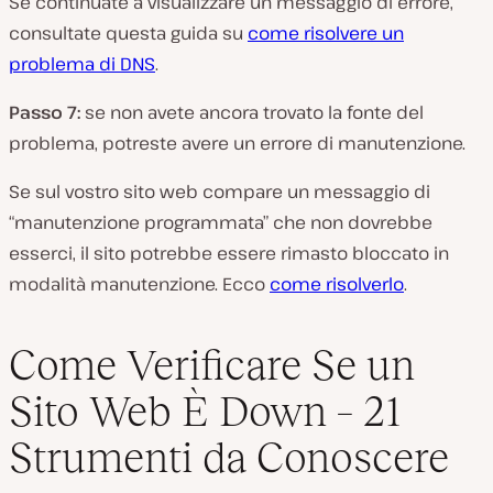
Se continuate a visualizzare un messaggio di errore,
consultate questa guida su
come risolvere un
problema di DNS
.
Passo 7:
se non avete ancora trovato la fonte del
problema, potreste avere un errore di manutenzione.
Se sul vostro sito web compare un messaggio di
“manutenzione programmata” che non dovrebbe
esserci, il sito potrebbe essere rimasto bloccato in
modalità manutenzione. Ecco
come risolverlo
.
Come Verificare Se un
Sito Web È Down – 21
Strumenti da Conoscere