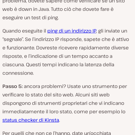
problema, dovete sapere come verificare se un sito
web è down in Java. Tutto ciò che dovete fare è
eseguire un test di ping.
Quando eseguite il
ping di un indirizzo IP
, gli inviate un
“segnale”. Se l’indirizzo IP risponde, sapete che è attivo
e funzionante. Dovreste ricevere rapidamente diverse
risposte, e l’indicazione di un tempo accanto a
ciascuna. Questi tempi indicano la latenza della
connessione.
Passo 5:
ancora problemi? Usate uno strumento per
verificare lo stato del sito web. Alcuni siti web
dispongono di strumenti proprietari che vi indicano
immediatamente il loro stato, come per esempio lo
status checker di Kinsta
.
Per quelli che non ce l’hanno, date un’occhiata