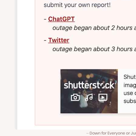
Down for Everyone or Ju