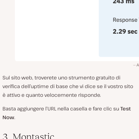
A
Sul sito web, troverete uno strumento gratuito di
verifica dell’uptime di base che vi dice se il vostro sito
è attivo e quanto velocemente risponde.
Basta aggiungere l’URL nella casella e fare clic su
Test
Now
.
3. Montastic