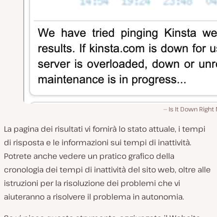
Is It Down Righ
La pagina dei risultati vi fornirà lo stato attuale, i tempi
di risposta e le informazioni sui tempi di inattività.
Potrete anche vedere un pratico grafico della
cronologia dei tempi di inattività del sito web, oltre alle
istruzioni per la risoluzione dei problemi che vi
aiuteranno a risolvere il problema in autonomia.