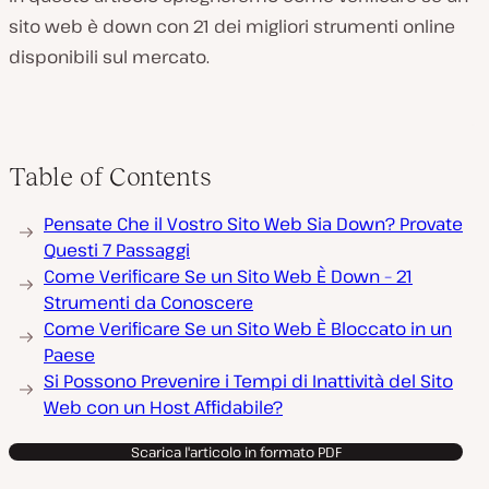
sito web è down con 21 dei migliori strumenti online
disponibili sul mercato.
Table of Contents
Pensate Che il Vostro Sito Web Sia Down? Provate
Questi 7 Passaggi
Come Verificare Se un Sito Web È Down – 21
Strumenti da Conoscere
Come Verificare Se un Sito Web È Bloccato in un
Paese
Si Possono Prevenire i Tempi di Inattività del Sito
Web con un Host Affidabile?
Scarica l'articolo in formato PDF