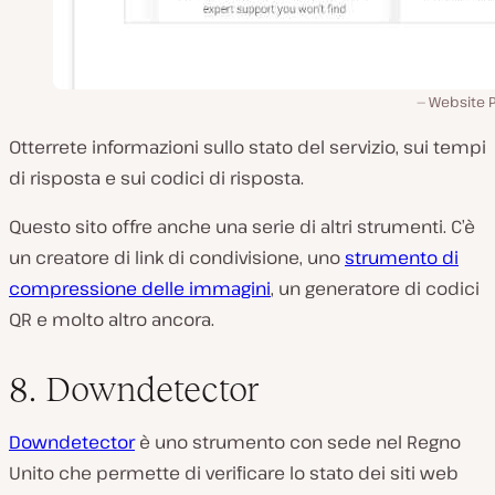
Website P
Otterrete informazioni sullo stato del servizio, sui tempi
di risposta e sui codici di risposta.
Questo sito offre anche una serie di altri strumenti. C’è
un creatore di link di condivisione, uno
strumento di
compressione delle immagini
, un generatore di codici
QR e molto altro ancora.
8. Downdetector
Downdetector
è uno strumento con sede nel Regno
Unito che permette di verificare lo stato dei siti web