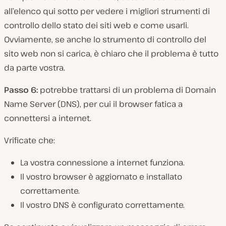
all’elenco qui sotto per vedere i migliori strumenti di
controllo dello stato dei siti web e come usarli.
Ovviamente, se anche lo strumento di controllo del
sito web non si carica, è chiaro che il problema è tutto
da parte vostra.
Passo 6:
potrebbe trattarsi di un problema di Domain
Name Server (DNS), per cui il browser fatica a
connettersi a internet.
Vrificate che:
La vostra connessione a internet funziona.
Il vostro browser è aggiornato e installato
correttamente.
Il vostro DNS è configurato correttamente.