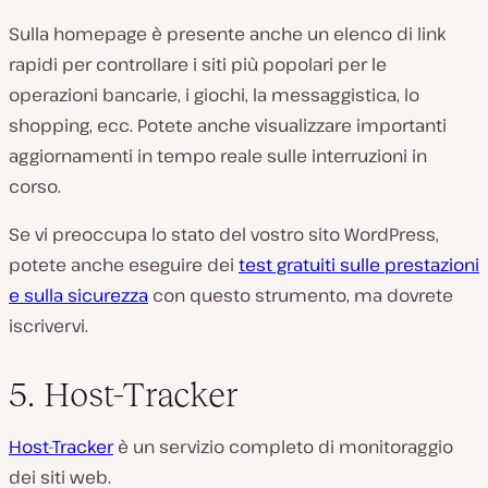
Sulla homepage è presente anche un elenco di link
rapidi per controllare i siti più popolari per le
operazioni bancarie, i giochi, la messaggistica, lo
shopping, ecc. Potete anche visualizzare importanti
aggiornamenti in tempo reale sulle interruzioni in
corso.
Se vi preoccupa lo stato del vostro sito WordPress,
potete anche eseguire dei
test gratuiti sulle prestazioni
e sulla sicurezza
con questo strumento, ma dovrete
iscrivervi.
5. Host-Tracker
Host-Tracker
è un servizio completo di monitoraggio
dei siti web.