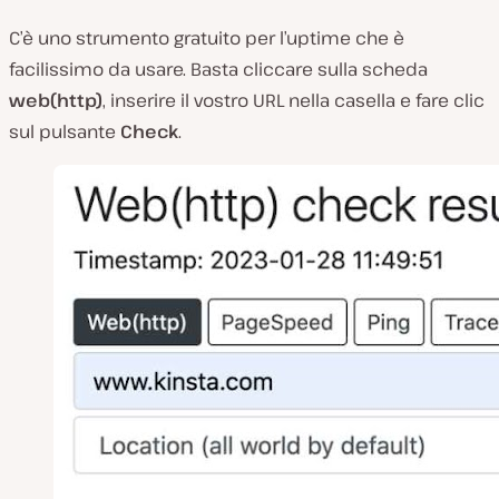
C’è uno strumento gratuito per l’uptime che è
facilissimo da usare. Basta cliccare sulla scheda
web(http)
, inserire il vostro URL nella casella e fare clic
sul pulsante
Check
.