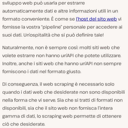
sviluppo web può usarla per estrarre
automaticamente dati e altre informazioni utili in un
formato conveniente. È come se
l’host del sito web
vi
fornisse la vostra “pipeline” personale per accedere ai
suoi dati. Un’ospitalità che si può definire tale!
Naturalmente, non è sempre così: molti siti web che
volete estrarre
non
hanno un’API che potete utilizzare.
Inoltre, anche i siti web che
hanno
un’API non sempre
forniscono i dati nel formato giusto.
Di conseguenza, il web scraping è necessario solo
quando i dati web che desiderate non sono disponibili
nella forma che vi serve. Sia che si tratti di formati non
disponibili, sia che il sito web non fornisca l’intera
gamma di dati, lo scraping web permette di ottenere
ciò che desiderate.