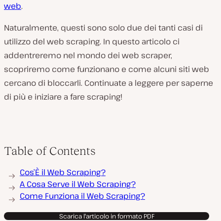
web
.
Naturalmente, questi sono solo due dei
tanti
casi di
utilizzo del web scraping. In questo articolo ci
addentreremo nel mondo dei web scraper,
scopriremo come funzionano e come alcuni siti web
cercano di bloccarli. Continuate a leggere per saperne
di più e iniziare a fare scraping!
Table of Contents
Cos’È il Web Scraping?
A Cosa Serve il Web Scraping?
Come Funziona il Web Scraping?
Scarica l'articolo in formato PDF