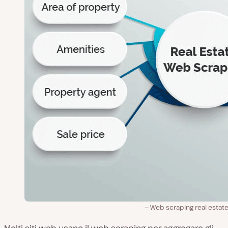
Web scraping real estat
Molti siti web usano il web scraping per aggregare gli