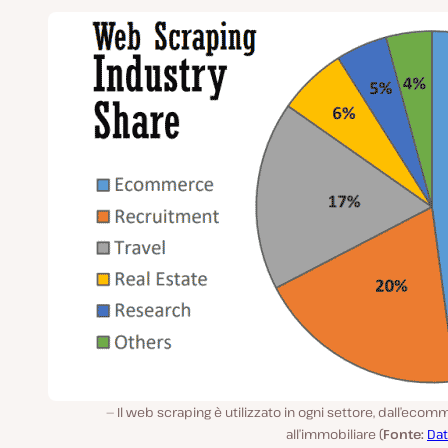
Il web scraping è utilizzato in ogni settore, dall’eco
all’immobiliare (
Fonte:
Dat