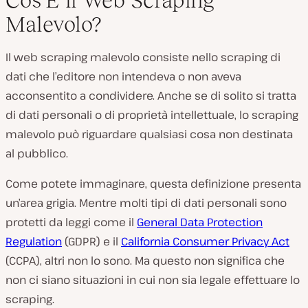
Cos’È il Web Scraping
Malevolo?
Il web scraping malevolo consiste nello scraping di
dati che l’editore non intendeva o non aveva
acconsentito a condividere. Anche se di solito si tratta
di dati personali o di proprietà intellettuale, lo scraping
malevolo può riguardare
qualsiasi cosa
non destinata
al pubblico.
Come potete immaginare, questa definizione presenta
un’area grigia. Mentre molti tipi di dati personali sono
protetti da leggi come il
General Data Protection
Regulation
(GDPR) e il
California Consumer Privacy Act
(CCPA), altri non lo sono. Ma questo non significa che
non ci siano situazioni in cui non sia legale effettuare lo
scraping.