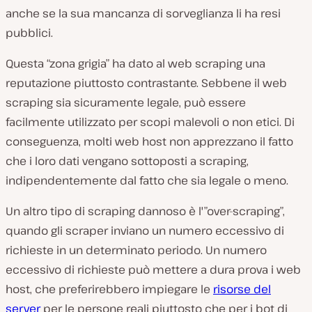
anche se la sua mancanza di sorveglianza li ha resi
pubblici.
Questa “zona grigia” ha dato al web scraping una
reputazione piuttosto contrastante. Sebbene il web
scraping sia sicuramente legale, può essere
facilmente utilizzato per scopi malevoli o non etici. Di
conseguenza, molti web host non apprezzano il fatto
che i loro dati vengano sottoposti a scraping,
indipendentemente dal fatto che sia legale o meno.
Un altro tipo di scraping dannoso è l'”over-scraping”,
quando gli scraper inviano un numero eccessivo di
richieste in un determinato periodo. Un numero
eccessivo di richieste può mettere a dura prova i web
host, che preferirebbero impiegare le
risorse del
server
per le persone reali piuttosto che per i bot di