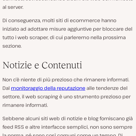
al server.
Di conseguenza, molti siti di ecommerce hanno
iniziato ad adottare misure aggiuntive per bloccare del
tutto i web scraper, di cui parleremo nella prossima
sezione.
Notizie e Contenuti
Non c’è niente di più prezioso che rimanere informati.
Dal
monitoraggio della reputazione
alle tendenze del
settore, il web scraping è uno strumento prezioso per
rimanere informati.
Sebbene alcuni siti web di notizie e blog forniscano già
feed RSS e altre interfacce semplici, non sono sempre
la norma, né sono così comuni come un tempo. Di