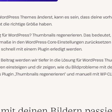
ordPress Themes änderst, kann es sein, dass deine vor
ht die richtige Größe haben.
g für WordPress? Thumbnails regenerieren. Das bedeutet,
dmaße in den WordPress-Core-Einstellungen zurücksetzen
 schnell mit einem Plugin erledigt werden.
Beitrag werden wir tiefer in die Lösung für WordPress Th
ren einsteigen und dir zeigen, wie du Bildprobleme mit 
 Plugin „Thumbnails regenerieren“ und manuell mit WP-C
mit deinen Bildern passie