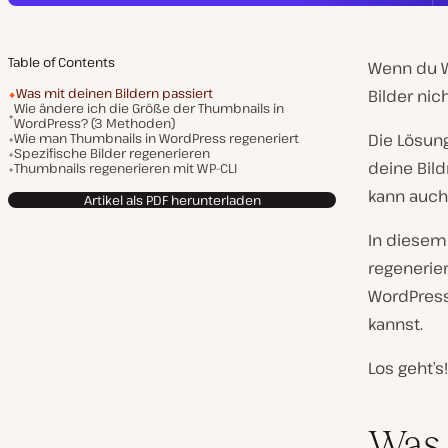
Table of Contents
Wenn du W
Was mit deinen Bildern passiert
Bilder nic
Wie ändere ich die Größe der Thumbnails in
WordPress? (3 Methoden)
Wie man Thumbnails in WordPress regeneriert
Die Lösun
Spezifische Bilder regenerieren
deine Bil
Thumbnails regenerieren mit WP-CLI
kann auch
Artikel als PDF herunterladen
In diesem 
regenerie
WordPress
kannst.
Los geht’s!
Was 