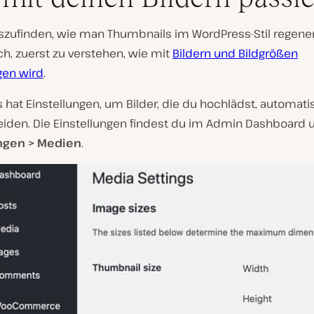
zufinden, wie man Thumbnails im WordPress-Stil regenerie
ch, zuerst zu verstehen, wie mit
Bildern und Bildgrößen
en wird
.
hat Einstellungen, um Bilder, die du hochlädst, automati
iden. Die Einstellungen findest du im Admin Dashboard 
ungen > Medien
.