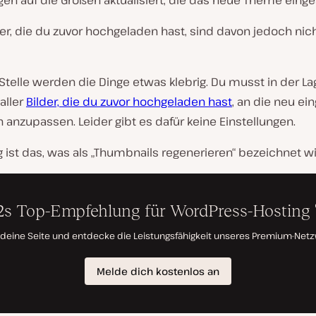
gen auf die Größen aktualisiert, die das neue Theme einges
der, die du zuvor hochgeladen hast, sind davon jedoch nic
Stelle werden die Dinge etwas klebrig. Du musst in der La
aller
Bilder, die du zuvor hochgeladen hast
, an die neu ei
 anzupassen. Leider gibt es dafür keine Einstellungen.
 ist das, was als „Thumbnails regenerieren“ bezeichnet wi