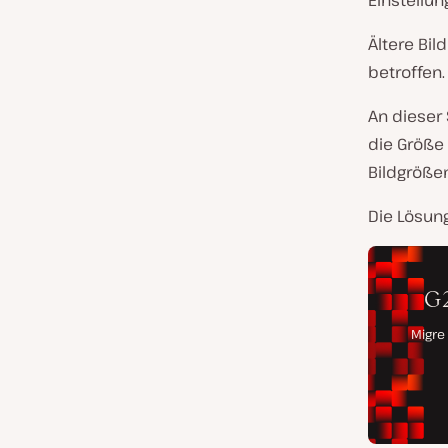
Einstellun
Ältere Bil
betroffen.
An dieser 
die Größe 
Bildgrößen
Die Lösung