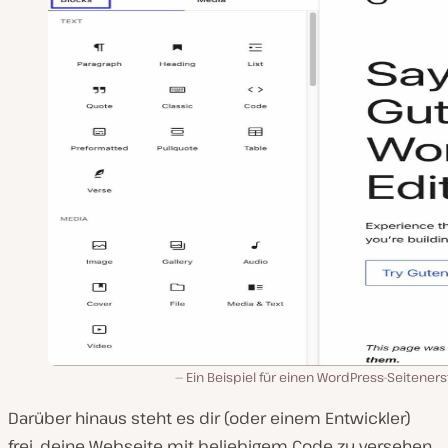
Ein Beispiel für einen WordPress-Seitenerst
Darüber hinaus steht es dir (oder einem Entwickler)
frei, deine Webseite mit beliebigem Code zu versehen,