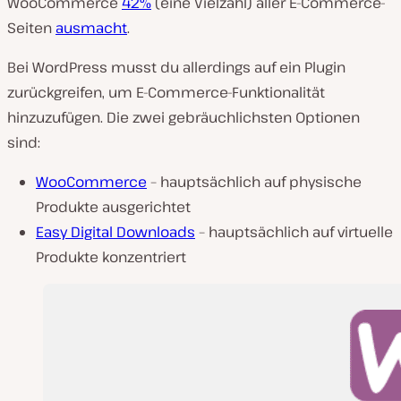
WooCommerce
42%
(
eine Vielzahl
) aller E-Commerce-
Seiten
ausmacht
.
Bei WordPress musst du allerdings auf ein Plugin
zurückgreifen, um E-Commerce-Funktionalität
hinzuzufügen. Die zwei gebräuchlichsten Optionen
sind:
WooCommerce
– hauptsächlich auf physische
Produkte ausgerichtet
Easy Digital Downloads
– hauptsächlich auf virtuelle
Produkte konzentriert