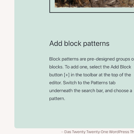
Das Twenty Twenty-One WordPress T