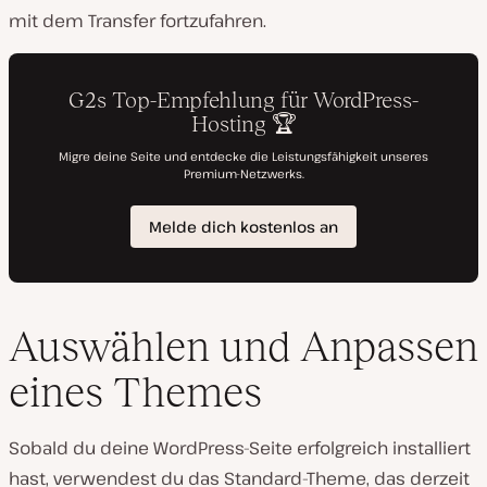
l
mit dem Transfer fortzufahren.
e
n
Auswählen und Anpassen
eines Themes
Sobald du deine WordPress-Seite erfolgreich installiert
hast, verwendest du das Standard-Theme, das derzeit