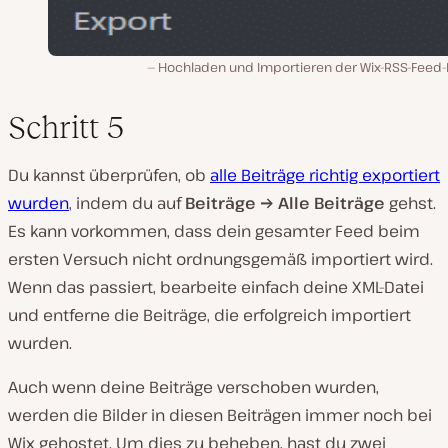
Hochladen und Importieren der Wix-RSS-Feed-D
Schritt 5
Du kannst überprüfen, ob
alle Beiträge richtig exportiert
wurden
, indem du auf
Beiträge → Alle Beiträge
gehst.
Es kann vorkommen, dass dein gesamter Feed beim
ersten Versuch nicht ordnungsgemäß importiert wird.
Wenn das passiert, bearbeite einfach deine XML-Datei
und entferne die Beiträge, die erfolgreich importiert
wurden.
Auch wenn deine Beiträge verschoben wurden,
werden die Bilder in diesen Beiträgen immer noch bei
Wix gehostet. Um dies zu beheben, hast du zwei