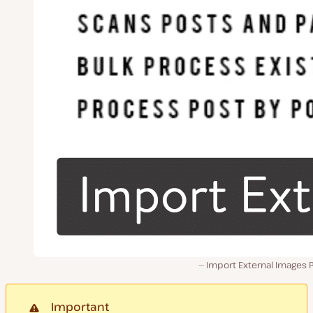
Import External Images P
Important