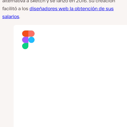
alternativa a Sketch y se lanzó en 2016. Su creación
facilitó a los
diseñadores web la obtención de sus
salarios
.