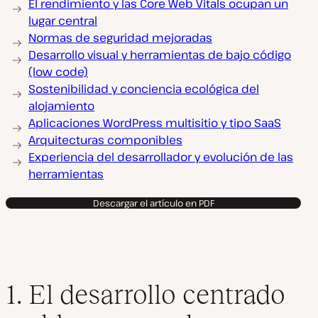
El rendimiento y las Core Web Vitals ocupan un
lugar central
Normas de seguridad mejoradas
Desarrollo visual y herramientas de bajo código
(low code)
Sostenibilidad y conciencia ecológica del
alojamiento
Aplicaciones WordPress multisitio y tipo SaaS
Arquitecturas componibles
Experiencia del desarrollador y evolución de las
herramientas
Descargar el artículo en PDF
1. El desarrollo centrado