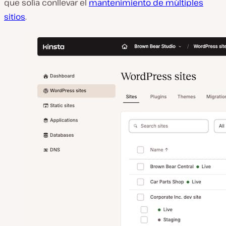
que solía conllevar el
mantenimiento de múltiples
sitios
.