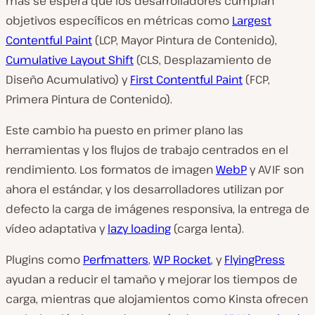
más se espera que los desarrolladores cumplan
objetivos específicos en métricas como
Largest
Contentful Paint
(LCP, Mayor Pintura de Contenido),
Cumulative Layout Shift
(CLS, Desplazamiento de
Diseño Acumulativo) y
First Contentful Paint
(FCP,
Primera Pintura de Contenido).
Este cambio ha puesto en primer plano las
herramientas y los flujos de trabajo centrados en el
rendimiento. Los formatos de imagen
WebP
y AVIF son
ahora el estándar, y los desarrolladores utilizan por
defecto la carga de imágenes responsiva, la entrega de
vídeo adaptativa y
lazy loading
(carga lenta).
Plugins como
Perfmatters
,
WP Rocket
, y
FlyingPress
ayudan a reducir el tamaño y mejorar los tiempos de
carga, mientras que alojamientos como Kinsta ofrecen