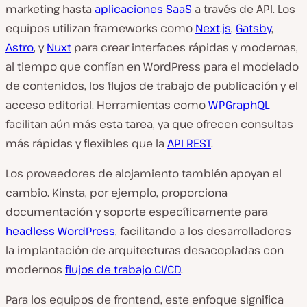
marketing hasta
aplicaciones SaaS
a través de API. Los
equipos utilizan frameworks como
Next.js
,
Gatsby
,
Astro
, y
Nuxt
para crear interfaces rápidas y modernas,
al tiempo que confían en WordPress para el modelado
de contenidos, los flujos de trabajo de publicación y el
acceso editorial. Herramientas como
WPGraphQL
facilitan aún más esta tarea, ya que ofrecen consultas
más rápidas y flexibles que la
API REST
.
Los proveedores de alojamiento también apoyan el
cambio. Kinsta, por ejemplo, proporciona
documentación y soporte específicamente para
headless WordPress
, facilitando a los desarrolladores
la implantación de arquitecturas desacopladas con
modernos
flujos de trabajo CI/CD
.
Para los equipos de frontend, este enfoque significa