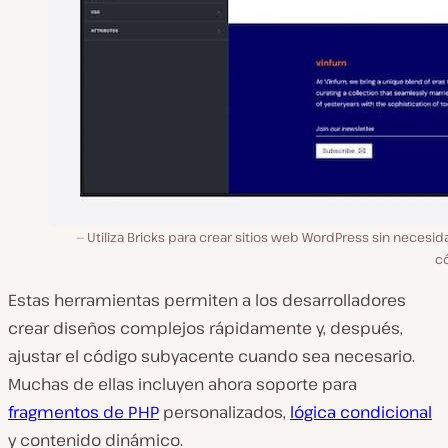
Utiliza Bricks para crear sitios web WordPress sin necesi
có
Estas herramientas permiten a los desarrolladores
crear diseños complejos rápidamente y, después,
ajustar el código subyacente cuando sea necesario.
Muchas de ellas incluyen ahora soporte para
fragmentos de PHP
personalizados,
lógica condicional
y contenido dinámico.